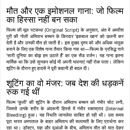
मौत और एक इमोशनल गाना: जो फिल्म
का हिस्सा नहीं बन सका
फिल्म की मूल पटकथा (Original Script) के अनुसार, अंत में अमरीश
पुरी की गोली अमिताभ बच्चन के किरदार ‘इकबाल खान’ को छलनी कर
देती है और उनकी मौत हो जाती है। इस दुखद दृश्य को और अधिक भावुक
बनाने के लिए एक विशेष गाना तैयार किया गया था—फिल्म के प्रसिद्ध गाने
‘सारी दुनिया का बोझ हम उठाते हैं’ का एक सैड वर्जन। यह गाना इतना
मार्मिक था कि उसे सुनकर कोई भी अपनी भावनाएं नहीं रोक पाता। लेकिन
शूटिंग के दौरान हुए हादसे ने पूरी कहानी ही बदल दी।
शूटिंग का वो मंजर: जब देश की धड़कनें
रुक गई थीं
फिल्म ‘कुली’ की शूटिंग के दौरान अमिताभ बच्चन को गंभीर चोट लगी,
जिससे उनके शरीर के अंदरूनी हिस्से में गंभीर रक्तस्राव (Internal
Bleeding) हुआ। यह स्थिति जानलेवा साबित हो रही थी। उस समय
पूरा भारत अस्पताल के बाहर अमिताभ की सलामती के लिए प्रार्थना कर
रहा था। डॉक्टर, यज्ञ और दुआओं के बीच, अमिताभ मौत को मात देकर