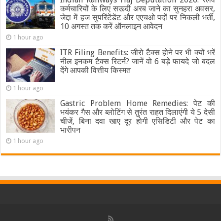
कर्मचारियों के लिए सऊदी अरब जाने का सुनहरा अवसर,
जेद्दा में हज सुपरिंटेंडेंट और एएचओ पदों पर निकली भर्ती,
10 अगस्त तक करें ऑनलाइन आवेदन
1 hour ago
ITR Filing Benefits: जीरो टैक्स होने पर भी क्यों भरें
नील इनकम टैक्स रिटर्न? जानें वो 6 बड़े फायदे जो बदल
देंगे आपकी वित्तीय किस्मत
1 hour ago
Gastric Problem Home Remedies: पेट की
भयंकर गैस और ब्लोटिंग से तुरंत राहत दिलाएंगी ये 5 देसी
चीजें, बिना दवा खाए दूर होगी एसिडिटी और पेट का
भारीपन
1 hour ago