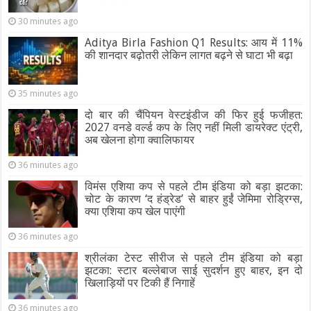
30 minutes ago
Aditya Birla Fashion Q1 Results: आय में 11%
की शानदार बढ़ोतरी लेकिन लागत बढ़ने से घाटा भी बढ़ा
35 minutes ago
दो बार की चैंपियन वेस्टइंडीज की फिर हुई फजीहत:
2027 वनडे वर्ल्ड कप के लिए नहीं मिली डायरेक्ट एंट्री,
अब खेलना होगा क्वालिफायर
36 minutes ago
विमंस एशिया कप से पहले टीम इंडिया को बड़ा झटका:
चोट के कारण ‘द हंड्रेड’ से बाहर हुईं जेमिमा रोड्रिग्स,
क्या एशिया कप खेल पाएंगी
36 minutes ago
श्रीलंका टेस्ट सीरीज से पहले टीम इंडिया को बड़ा
झटका: स्टार बल्लेबाज साई सुदर्शन हुए बाहर, इन दो
खिलाड़ियों पर टिकी हैं निगाहें
36 minutes ago