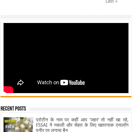
Last »
Recent Posts
प्रोटीन के नाम पर कहीं आप ‘जहर’ तो नहीं खा रहे,
FSSAI ने नकली और सेहत के लिए खतरनाक एनालॉग
पनीर पर लगाया बैन