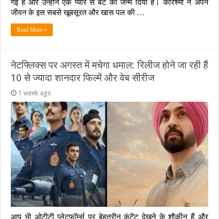
गई हैं और उन्होंने एक प्यारे से बेटे को जन्म दिया है। करिश्मा ने अपने
जीवन के इस सबसे खूबसूरत और खास पल की …
Read More »
नेटफ्लिक्स पर अगस्त में मचेगा धमाल: रिलीज होने जा रही हैं
10 से ज्यादा शानदार फिल्में और वेब सीरीज
1 week ago
आप भी ओटीटी प्लेटफॉर्म्स पर बेहतरीन कंटेंट देखने के शौकीन हैं और