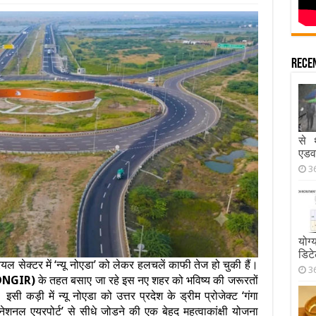
Rece
से 
एडव
3
योग
डिट
ल सेक्टर में ‘न्यू नोएडा’ को लेकर हलचलें काफी तेज हो चुकी हैं।
3
र (DNGIR)
के तहत बसाए जा रहे इस नए शहर को भविष्य की जरूरतों
ी कड़ी में न्यू नोएडा को उत्तर प्रदेश के ड्रीम प्रोजेक्ट ‘गंगा
रनेशनल एयरपोर्ट’ से सीधे जोड़ने की एक बेहद महत्वाकांक्षी योजना