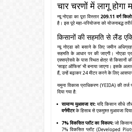
चार चरणों में लागू होगा
न्यू नोएडा का पूरा विस्तार
209.11 वर्ग किलो
है। इस पूरे महा-परियोजना को योजनाबद्ध तर
किसानों की सहमति से लैंड एक
न्यू नोएडा को बसाने के लिए जमीन अधिग्र
सहमति के आधार पर की जाएगी। नोएडा प्राध
एक्सप्रेसवे के पास स्थित क्षेत्र से किसानो
‘साइट ऑफिस’ भी बनाया जाएगा। इसके अलावा मा
हैं, उन्हें बढ़ाकर 24 मीटर करने के लिए आस
यमुना विकास प्राधिकरण (YEIDA) की तर्ज पर
दिया गया है:
सामान्य मुआवजा दर:
यदि किसान सीधे तौर 
वर्गमीटर
के हिसाब से एकमुश्त मुआवजा दिय
7% विकसित प्लॉट का विकल्प:
जो किसान म
7% विकसित प्लॉट (Developed Plots) क