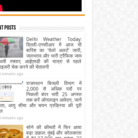
nt Posts
Delhi Weather Today:
दिल्ली-एनसीआर में आज भी
बारिश का ‘येलो अलर्ट’ जारी,
जलभराव और भारी ट्रैफिक जाम
थमी रफ्तार; आईएमडी की यात्रा से पहले
ाइजरी चेक करने की चेतावनी
6 minutes ago
राजस्थान बिजली विभाग में
2,000 से अधिक पदों पर
निकली बंपर भर्ती: 25 अगस्त
तक करें ऑनलाइन आवेदन, जानें
्यता, आयु सीमा और चयन प्रक्रिया की पूरी
ेल
6 minutes ago
सोने की कीमतों में फिर आया
बड़ा उछाल: मुंबई और कोलकाता