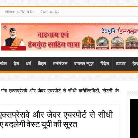
Advertise With Us
Contact Us
खेल
देश
धर्म
बिहार
मनोरंजन
वायरल न्यूज़
विदेश
व्यापार
हेल
 गंगा एक्सप्रेसवे और जेवर एयरपोर्ट से सीधी कनेक्टिविटी; ‘रोटरी’ के
 एक्सप्रेसवे और जेवर एयरपोर्ट से सीधी
ए बदलेगी वेस्ट यूपी की सूरत