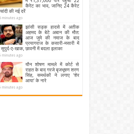
में ₹1,37,000 पार पहुंचा 22
कैरेट का भाव, जानिए 24 कैरेट
ांदी की नई दरें
8 minutes ago
झांसी सड़क हादसे में अतीक
अहमद के बेटे अबान की मौत:
आज जुमे की नमाज के बाद
प्रयागराज के कसारी-मसारी में
 सुपुर्द-ए-खाक, छावनी में बदला इलाका
5 minutes ago
यौन शोषण मामले में कोर्ट से
राहत के बाद गरजे बृजभूषण शरण
सिंह, समर्थकों ने लगाए ‘शेर
आया’ के नारे
5 minutes ago