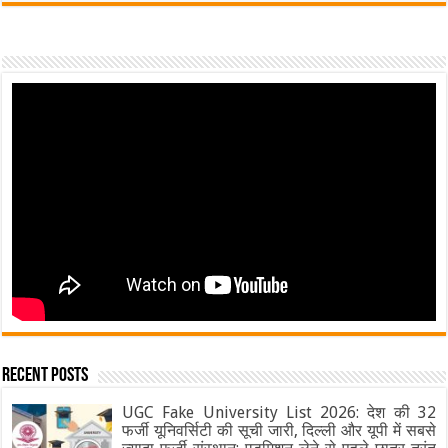
Recent Posts
UGC Fake University List 2026: देश की 32
फर्जी यूनिवर्सिटी की सूची जारी, दिल्ली और यूपी में सबसे