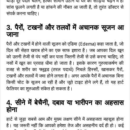
थोड़ी दूर पैदल चलने, हल्का सामान उठाने या घर की सीढ़ियां चढ़ने में ही
सांस फूलने लगती है या हांफने की नौबत आ जाती है, तो तुरंत डॉक्टर से
संपर्क करना चाहिए।
3. पैरों, टखनों और तलवों में अचानक सूजन आ
जाना
पैरों और टखनों में होने वाली सूजन को एडिमा (Edema) कहा जाता है, जो
दिल की सेहत खराब होने का एक साफ इशारा है। जब आपका दिल खून
को उतनी तेजी से पंप नहीं कर पाता जितनी तेजी से उसे करना चाहिए, तो
नसों में खून का प्रवाह धीमा हो जाता है। इसके कारण गुरुत्वाकर्षण की
वजह से शरीर का फ्लूइड (तरल पदार्थ) निचले हिस्सों, खासकर पैरों,
टखनों और तलवों में जमा होने लगता है। अगर आपके पैरों में अचानक बिना
किसी चोट के सूजन आ रही है और जूते टाइट होने लगे हैं, तो यह हार्ट
फेलियर का शुरुआती संकेत हो सकता है।
4. सीने में बेचैनी, दबाव या भारीपन का अहसास
होना
हार्ट से जुड़ा सबसे आम और मुख्य लक्षण सीने में असहजता महसूस होना
है। यह जरूरी नहीं कि आपको हमेशा तेज और असहनीय दर्द ही हो। कई