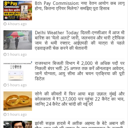
8th Pay Commission: नया वेतन आयोग कब लागू
होगा, कितना एरियर मिलेगा? समझिए पूरा हिसाब
4 hours ago
Delhi Weather Today: दिल्ली-एनसीआर में आज भी
बारिश का ‘येलो अलर्ट’ जारी, जलभराव और भारी ट्रैफिक
जाम से थमी रफ्तार; आईएमडी की यात्रा से पहले
एडवाइजरी चेक करने की चेतावनी
5 hours ago
राजस्थान बिजली विभाग में 2,000 से अधिक पदों पर
निकली बंपर भर्ती: 25 अगस्त तक करें ऑनलाइन आवेदन,
जानें योग्यता, आयु सीमा और चयन प्रक्रिया की पूरी
डिटेल
5 hours ago
सोने की कीमतों में फिर आया बड़ा उछाल: मुंबई और
कोलकाता में ₹1,37,000 पार पहुंचा 22 कैरेट का भाव,
जानिए 24 कैरेट और चांदी की नई दरें
5 hours ago
झांसी सड़क हादसे में अतीक अहमद के बेटे अबान की