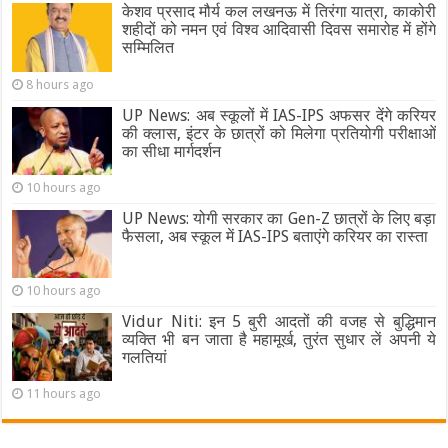
केशव प्रसाद मौर्य कल लखनऊ में तिरंगा यात्रा, काकोरी
शहीदों को नमन एवं विश्व आदिवासी दिवस समारोह में होंगे
सम्मिलित
8 hours ago
UP News: अब स्कूलों में IAS-IPS अफसर देंगे करियर
की क्लास, इंटर के छात्रों को मिलेगा प्रतियोगी परीक्षाओं
का सीधा मार्गदर्शन
10 hours ago
UP News: योगी सरकार का Gen-Z छात्रों के लिए बड़ा
फैसला, अब स्कूल में IAS-IPS बताएंगे करियर का रास्ता
10 hours ago
Vidur Niti: इन 5 बुरी आदतों की वजह से बुद्धिमान
व्यक्ति भी बन जाता है महामूर्ख, तुरंत सुधार लें अपनी ये
गलतियां
11 hours ago