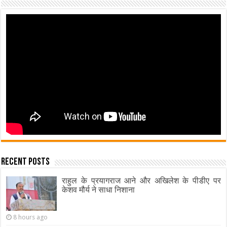
Recent Posts
राहुल के प्रयागराज आने और अखिलेश के पीडीए पर
केशव मौर्य ने साधा निशाना
8 hours ago