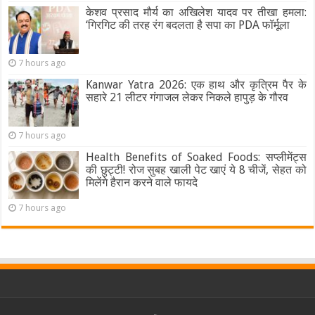
केशव प्रसाद मौर्य का अखिलेश यादव पर तीखा हमला:
‘गिरगिट की तरह रंग बदलता है सपा का PDA फॉर्मूला
7 hours ago
Kanwar Yatra 2026: एक हाथ और कृत्रिम पैर के
सहारे 21 लीटर गंगाजल लेकर निकले हापुड़ के गौरव
7 hours ago
Health Benefits of Soaked Foods: सप्लीमेंट्स
की छुट्टी! रोज सुबह खाली पेट खाएं ये 8 चीजें, सेहत को
मिलेंगे हैरान करने वाले फायदे
7 hours ago