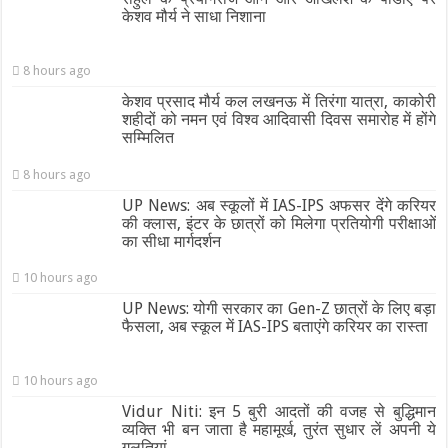
केशव मौर्य ने साधा निशाना
8 hours ago
केशव प्रसाद मौर्य कल लखनऊ में तिरंगा यात्रा, काकोरी
शहीदों को नमन एवं विश्व आदिवासी दिवस समारोह में होंगे
सम्मिलित
8 hours ago
UP News: अब स्कूलों में IAS-IPS अफसर देंगे करियर
की क्लास, इंटर के छात्रों को मिलेगा प्रतियोगी परीक्षाओं
का सीधा मार्गदर्शन
10 hours ago
UP News: योगी सरकार का Gen-Z छात्रों के लिए बड़ा
फैसला, अब स्कूल में IAS-IPS बताएंगे करियर का रास्ता
10 hours ago
Vidur Niti: इन 5 बुरी आदतों की वजह से बुद्धिमान
व्यक्ति भी बन जाता है महामूर्ख, तुरंत सुधार लें अपनी ये
गलतियां