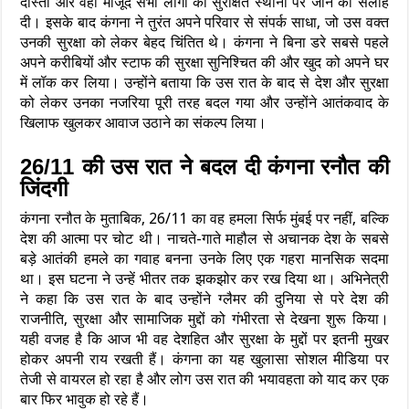
दोस्तों और वहां मौजूद सभी लोगों को सुरक्षित स्थानों पर जाने की सलाह
दी। इसके बाद कंगना ने तुरंत अपने परिवार से संपर्क साधा, जो उस वक्त
उनकी सुरक्षा को लेकर बेहद चिंतित थे। कंगना ने बिना डरे सबसे पहले
अपने करीबियों और स्टाफ की सुरक्षा सुनिश्चित की और खुद को अपने घर
में लॉक कर लिया। उन्होंने बताया कि उस रात के बाद से देश और सुरक्षा
को लेकर उनका नजरिया पूरी तरह बदल गया और उन्होंने आतंकवाद के
खिलाफ खुलकर आवाज उठाने का संकल्प लिया।
26/11 की उस रात ने बदल दी कंगना रनौत की
जिंदगी
कंगना रनौत के मुताबिक, 26/11 का वह हमला सिर्फ मुंबई पर नहीं, बल्कि
देश की आत्मा पर चोट थी। नाचते-गाते माहौल से अचानक देश के सबसे
बड़े आतंकी हमले का गवाह बनना उनके लिए एक गहरा मानसिक सदमा
था। इस घटना ने उन्हें भीतर तक झकझोर कर रख दिया था। अभिनेत्री
ने कहा कि उस रात के बाद उन्होंने ग्लैमर की दुनिया से परे देश की
राजनीति, सुरक्षा और सामाजिक मुद्दों को गंभीरता से देखना शुरू किया।
यही वजह है कि आज भी वह देशहित और सुरक्षा के मुद्दों पर इतनी मुखर
होकर अपनी राय रखती हैं। कंगना का यह खुलासा सोशल मीडिया पर
तेजी से वायरल हो रहा है और लोग उस रात की भयावहता को याद कर एक
बार फिर भावुक हो रहे हैं।