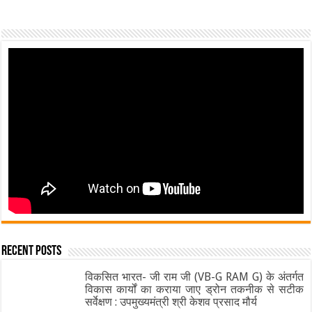
Recent Posts
विकसित भारत- जी राम जी (VB-G RAM G) के अंतर्गत
विकास कार्यों का कराया जाए ड्रोन तकनीक से सटीक
सर्वेक्षण : उपमुख्यमंत्री श्री केशव प्रसाद मौर्य