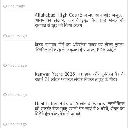
1 hour ago
Allahabad High Court: आजम खान और अब्दुल्ला
आजम को झटका, जज ने ड्यूल पैन कार्ड मामले की
सुनवाई से खुद को किया अलग
4 hours ago
केशव प्रसाद मौर्य का अखिलेश यादव पर तीखा हमला:
‘गिरगिट की तरह रंग बदलता है सपा का PDA फॉर्मूला
4 hours ago
Kanwar Yatra 2026: एक हाथ और कृत्रिम पैर के
सहारे 21 लीटर गंगाजल लेकर निकले हापुड़ के गौरव
4 hours ago
Health Benefits of Soaked Foods: सप्लीमेंट्स
की छुट्टी! रोज सुबह खाली पेट खाएं ये 8 चीजें, सेहत को
मिलेंगे हैरान करने वाले फायदे
4 hours ago