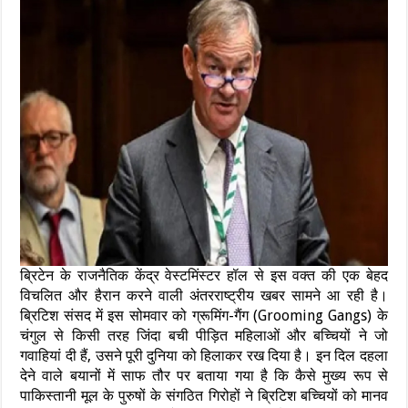
ब्रिटेन के राजनैतिक केंद्र वेस्टमिंस्टर हॉल से इस वक्त की एक बेहद
विचलित और हैरान करने वाली अंतरराष्ट्रीय खबर सामने आ रही है।
ब्रिटिश संसद में इस सोमवार को ग्रूमिंग-गैंग (Grooming Gangs) के
चंगुल से किसी तरह जिंदा बची पीड़ित महिलाओं और बच्चियों ने जो
गवाहियां दी हैं, उसने पूरी दुनिया को हिलाकर रख दिया है। इन दिल दहला
देने वाले बयानों में साफ तौर पर बताया गया है कि कैसे मुख्य रूप से
पाकिस्तानी मूल के पुरुषों के संगठित गिरोहों ने ब्रिटिश बच्चियों को मानव