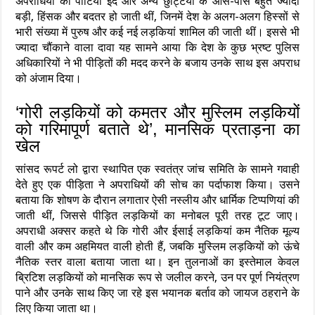
अपराधियों की पार्टियां ईद और अन्य छुट्टियों के आस-पास बहुत ज्यादा
बड़ी, हिंसक और बदतर हो जाती थीं, जिनमें देश के अलग-अलग हिस्सों से
भारी संख्या में पुरुष और कई नई लड़कियां शामिल की जाती थीं। इससे भी
ज्यादा चौंकाने वाला दावा यह सामने आया कि देश के कुछ भ्रष्ट पुलिस
अधिकारियों ने भी पीड़ितों की मदद करने के बजाय उनके साथ इस अपराध
को अंजाम दिया।
‘गोरी लड़कियों को कमतर और मुस्लिम लड़कियों
को गरिमापूर्ण बताते थे’, मानसिक प्रताड़ना का
खेल
सांसद रूपर्ट लो द्वारा स्थापित एक स्वतंत्र जांच समिति के सामने गवाही
देते हुए एक पीड़िता ने अपराधियों की सोच का पर्दाफाश किया। उसने
बताया कि शोषण के दौरान लगातार ऐसी नस्लीय और धार्मिक टिप्पणियां की
जाती थीं, जिससे पीड़ित लड़कियों का मनोबल पूरी तरह टूट जाए।
अपराधी अक्सर कहते थे कि गोरी और ईसाई लड़कियां कम नैतिक मूल्य
वाली और कम अहमियत वाली होती हैं, जबकि मुस्लिम लड़कियों को ऊंचे
नैतिक स्तर वाला बताया जाता था। इन तुलनाओं का इस्तेमाल केवल
ब्रिटिश लड़कियों को मानसिक रूप से जलील करने, उन पर पूर्ण नियंत्रण
पाने और उनके साथ किए जा रहे इस भयानक बर्ताव को जायज ठहराने के
लिए किया जाता था।