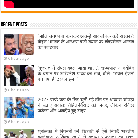
Recent Posts
‘जाति जनगणना कराकर आंकड़े सार्वजनिक करे सरकार’:
मोहन भागवत के आरक्षण वाले बयान पर चंद्रशेखर आजाद
का पलटवार
6 hours ago
‘गुजरात में सैंपल बदल जाता था…’: राज्यपाल आनंदीबेन
के बयान पर अखिलेश यादव का तंज, बोले- ‘डबल इंजन’
बन गया है ‘ट्रबल इंजन’
6 hours ago
2027 वर्ल्ड कप के लिए चुनी गई टीम पर आकाश चोपड़ा
ने उठाए सवाल: रोहित-विराट को जगह, लेकिन रविंद्र
जडेजा और अर्शदीप हुए बाहर
6 hours ago
श्रीलंका में स्पिनरों की फिरकी से ऐसे निपटें भारतीय
बल्लेबाज: अजिंक्य रहाणे ने बताया सफलता का मंत्र,