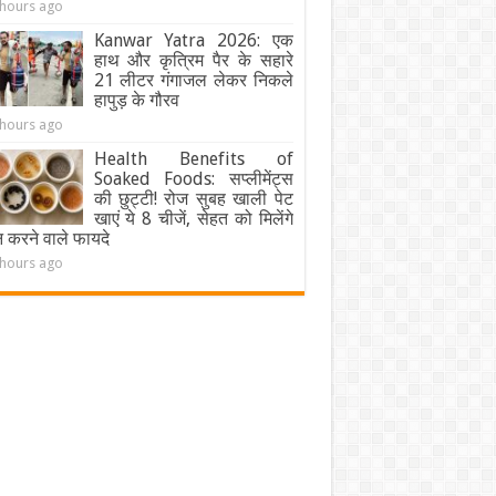
 hours ago
Kanwar Yatra 2026: एक
हाथ और कृत्रिम पैर के सहारे
21 लीटर गंगाजल लेकर निकले
हापुड़ के गौरव
 hours ago
Health Benefits of
Soaked Foods: सप्लीमेंट्स
की छुट्टी! रोज सुबह खाली पेट
खाएं ये 8 चीजें, सेहत को मिलेंगे
न करने वाले फायदे
 hours ago