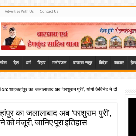
Advertise With Us
Contact Us
खेल
देश
धर्म
बिहार
मनोरंजन
वायरल न्यूज़
विदेश
व्यापार
हेल
: शाहजहांपुर का जलालाबाद अब ‘परशुराम पुरी’, योगी कैबिनेट ने दी
हांपुर का जलालाबाद अब ‘परशुराम पुरी’,
ने को मंजूरी, जानिए पूरा इतिहास