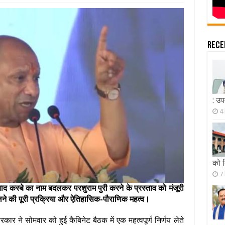
Rece
: उप
4
को 
7
ाद कस्बे का नाम बदलकर परशुराम पुरी करने के प्रस्ताव को मंजूरी
ने की पूरी प्रक्रिया और ऐतिहासिक-पौराणिक महत्व।
ार ने सोमवार को हुई कैबिनेट बैठक में एक महत्वपूर्ण निर्णय लेते