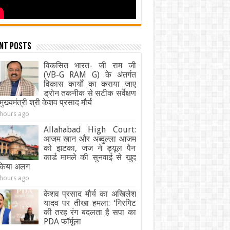
nt Posts
विकसित भारत- जी राम जी
(VB-G RAM G) के अंतर्गत
विकास कार्यों का कराया जाए
ड्रोन तकनीक से सटीक सर्वेक्षण
मुख्यमंत्री श्री केशव प्रसाद मौर्य
 hours ago
Allahabad High Court:
आजम खान और अब्दुल्ला आजम
को झटका, जज ने ड्यूल पैन
कार्ड मामले की सुनवाई से खुद
किया अलग
 hours ago
केशव प्रसाद मौर्य का अखिलेश
यादव पर तीखा हमला: ‘गिरगिट
की तरह रंग बदलता है सपा का
PDA फॉर्मूला