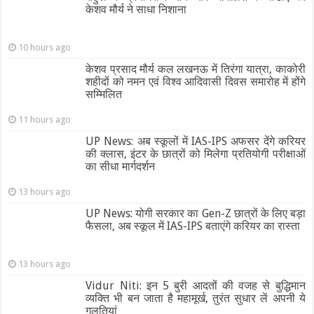
केशव मौर्य ने साधा निशाना
10 hours ago
केशव प्रसाद मौर्य कल लखनऊ में तिरंगा यात्रा, काकोरी
शहीदों को नमन एवं विश्व आदिवासी दिवस समारोह में होंगे
सम्मिलित
11 hours ago
UP News: अब स्कूलों में IAS-IPS अफसर देंगे करियर
की क्लास, इंटर के छात्रों को मिलेगा प्रतियोगी परीक्षाओं
का सीधा मार्गदर्शन
13 hours ago
UP News: योगी सरकार का Gen-Z छात्रों के लिए बड़ा
फैसला, अब स्कूल में IAS-IPS बताएंगे करियर का रास्ता
13 hours ago
Vidur Niti: इन 5 बुरी आदतों की वजह से बुद्धिमान
व्यक्ति भी बन जाता है महामूर्ख, तुरंत सुधार लें अपनी ये
गलतियां