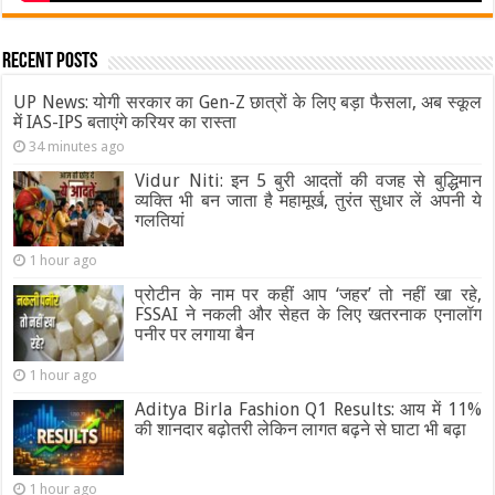
Recent Posts
UP News: योगी सरकार का Gen-Z छात्रों के लिए बड़ा फैसला, अब स्कूल
में IAS-IPS बताएंगे करियर का रास्ता
34 minutes ago
Vidur Niti: इन 5 बुरी आदतों की वजह से बुद्धिमान
व्यक्ति भी बन जाता है महामूर्ख, तुरंत सुधार लें अपनी ये
गलतियां
1 hour ago
प्रोटीन के नाम पर कहीं आप ‘जहर’ तो नहीं खा रहे,
FSSAI ने नकली और सेहत के लिए खतरनाक एनालॉग
पनीर पर लगाया बैन
1 hour ago
Aditya Birla Fashion Q1 Results: आय में 11%
की शानदार बढ़ोतरी लेकिन लागत बढ़ने से घाटा भी बढ़ा
1 hour ago