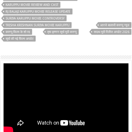
KARUPPU MOVIE REVIEW AND CAST
RJ BALAJI KARUPPU MOVIE RELEASE UPDATE
SURIYA KARUPPU MOVIE CONTROVERSY
TRISHA KRISHNAN SURIYA MOVIE KARUPPU
आरजे बालाजी करुप्पु न्यूज़
करुप्पु फिल्म के शो रद्द
तृषा कृष्णन सूर्या मूवी करुप्पु
साउथ मूवी रिलीज अपडेट 2026
सूर्या की नई फिल्म अपडेट