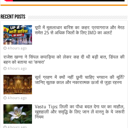
Recent Posts
यूपी में मूसलाधार बारिश का कहर: प्रयागराज और मेरठ
समेत 25 से अधिक जिलों के लिए IMD का अलर्ट
4 hours ago
राजेश खन्ना ने सिंपल कपाड़िया को लेकर कह दी थी बड़ी बात, डिंपल की
बहन को बताया था ‘कचरा’
4 hours ago
सूर्य ग्रहण में क्यों नहीं छूनी चाहिए भगवान की मूर्ति?
जानिए सूतक काल और नकारात्मक ऊर्जा से जुड़ा रहस्य
4 hours ago
Vastu Tips: लिली का पौधा बदल देगा घर का माहौल,
खुशहाली और समृद्धि के लिए जान लें वास्तु के ये जरूरी
नियम
4 hours ago