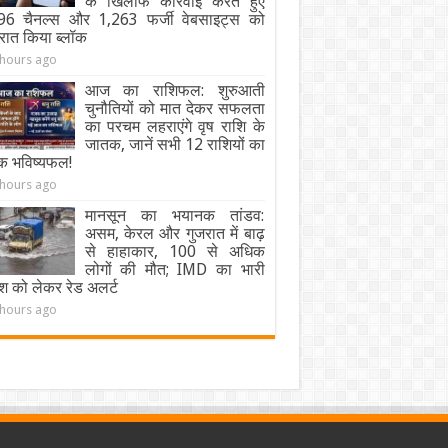
के खिलाफ कार्रवाई करते हुए
96 चैनल्स और 1,263 फर्जी वेबसाइट्स को
ंरात किया ब्लॉक
 hours ago
आज का राशिफल: शुरुआती
चुनौतियों को मात देकर सफलता
का परचम लहराएंगे वृष राशि के
जातक, जानें सभी 12 राशियों का
िक भविष्यफल!
 hours ago
मानसून का भयानक तांडव:
असम, केरल और गुजरात में बाढ़
से हाहाकार, 100 से अधिक
लोगों की मौत; IMD का भारी
श को लेकर रेड अलर्ट
 hours ago