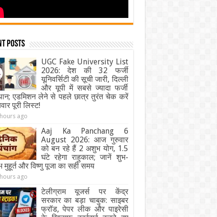
nt Posts
UGC Fake University List
2026: देश की 32 फर्जी
यूनिवर्सिटी की सूची जारी, दिल्ली
और यूपी में सबसे ज्यादा फर्जी
थान; एडमिशन लेने से पहले छात्र तुरंत चेक करें
यवार पूरी लिस्ट!
 hours ago
Aaj Ka Panchang 6
August 2026: आज गुरुवार
को बन रहे हैं 2 अशुभ योग, 1.5
घंटे रहेगा राहुकाल; जानें शुभ-
 मुहूर्त और विष्णु पूजा का सही समय
 hours ago
टेलीग्राम यूजर्स पर केंद्र
सरकार का बड़ा चाबुक: साइबर
फ्रॉड, पेपर लीक और पाइरेसी