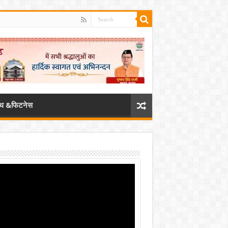
ल्थ &फिटनेस