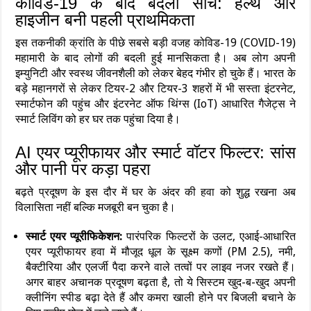
कोविड-19 के बाद बदली सोच: हेल्थ और
हाइजीन बनी पहली प्राथमिकता
इस तकनीकी क्रांति के पीछे सबसे बड़ी वजह कोविड-19 (COVID-19)
महामारी के बाद लोगों की बदली हुई मानसिकता है। अब लोग अपनी
इम्युनिटी और स्वस्थ जीवनशैली को लेकर बेहद गंभीर हो चुके हैं। भारत के
बड़े महानगरों से लेकर टियर-2 और टियर-3 शहरों में भी सस्ता इंटरनेट,
स्मार्टफोन की पहुंच और इंटरनेट ऑफ थिंग्स (IoT) आधारित गैजेट्स ने
स्मार्ट लिविंग को हर घर तक पहुंचा दिया है।
AI एयर प्यूरीफायर और स्मार्ट वॉटर फिल्टर: सांस
और पानी पर कड़ा पहरा
बढ़ते प्रदूषण के इस दौर में घर के अंदर की हवा को शुद्ध रखना अब
विलासिता नहीं बल्कि मजबूरी बन चुका है।
स्मार्ट एयर प्यूरीफिकेशन:
पारंपरिक फिल्टरों के उलट, एआई-आधारित
एयर प्यूरीफायर हवा में मौजूद धूल के सूक्ष्म कणों (PM 2.5), नमी,
बैक्टीरिया और एलर्जी पैदा करने वाले तत्वों पर लाइव नजर रखते हैं।
अगर बाहर अचानक प्रदूषण बढ़ता है, तो ये सिस्टम खुद-ब-खुद अपनी
क्लीनिंग स्पीड बढ़ा देते हैं और कमरा खाली होने पर बिजली बचाने के