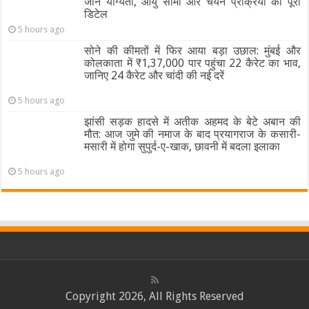
जानें योग्यता, आयु सीमा और चयन प्रक्रिया की पूरी
डिटेल
5 hours ago
सोने की कीमतों में फिर आया बड़ा उछाल: मुंबई और
कोलकाता में ₹1,37,000 पार पहुंचा 22 कैरेट का भाव,
जानिए 24 कैरेट और चांदी की नई दरें
5 hours ago
झांसी सड़क हादसे में अतीक अहमद के बेटे अबान की
मौत: आज जुमे की नमाज के बाद प्रयागराज के कसारी-
मसारी में होगा सुपुर्द-ए-खाक, छावनी में बदला इलाका
5 hours ago
Copyright 2026, All Rights Reserved