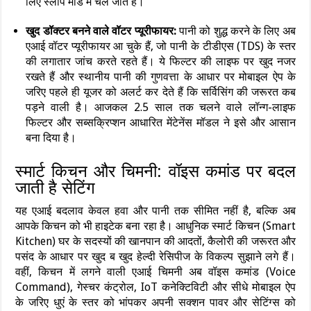
लिए स्लीप मोड में चले जाते हैं।
खुद डॉक्टर बनने वाले वॉटर प्यूरीफायर:
पानी को शुद्ध करने के लिए अब
एआई वॉटर प्यूरीफायर आ चुके हैं, जो पानी के टीडीएस (TDS) के स्तर
की लगातार जांच करते रहते हैं। ये फिल्टर की लाइफ पर खुद नजर
रखते हैं और स्थानीय पानी की गुणवत्ता के आधार पर मोबाइल ऐप के
जरिए पहले ही यूजर को अलर्ट कर देते हैं कि सर्विसिंग की जरूरत कब
पड़ने वाली है। आजकल 2.5 साल तक चलने वाले लॉन्ग-लाइफ
फिल्टर और सब्सक्रिप्शन आधारित मेंटेनेंस मॉडल ने इसे और आसान
बना दिया है।
स्मार्ट किचन और चिमनी: वॉइस कमांड पर बदल
जाती है सेटिंग
यह एआई बदलाव केवल हवा और पानी तक सीमित नहीं है, बल्कि अब
आपके किचन को भी हाइटेक बना रहा है। आधुनिक स्मार्ट किचन (Smart
Kitchen) घर के सदस्यों की खानपान की आदतों, कैलोरी की जरूरत और
पसंद के आधार पर खुद ब खुद हेल्दी रेसिपीज के विकल्प सुझाने लगे हैं।
वहीं, किचन में लगने वाली एआई चिमनी अब वॉइस कमांड (Voice
Command), गेस्चर कंट्रोल, IoT कनेक्टिविटी और सीधे मोबाइल ऐप
के जरिए धुएं के स्तर को भांपकर अपनी सक्शन पावर और सेटिंग्स को