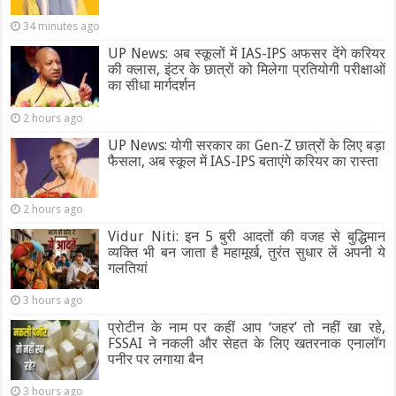
34 minutes ago
UP News: अब स्कूलों में IAS-IPS अफसर देंगे करियर
की क्लास, इंटर के छात्रों को मिलेगा प्रतियोगी परीक्षाओं
का सीधा मार्गदर्शन
2 hours ago
UP News: योगी सरकार का Gen-Z छात्रों के लिए बड़ा
फैसला, अब स्कूल में IAS-IPS बताएंगे करियर का रास्ता
2 hours ago
Vidur Niti: इन 5 बुरी आदतों की वजह से बुद्धिमान
व्यक्ति भी बन जाता है महामूर्ख, तुरंत सुधार लें अपनी ये
गलतियां
3 hours ago
प्रोटीन के नाम पर कहीं आप ‘जहर’ तो नहीं खा रहे,
FSSAI ने नकली और सेहत के लिए खतरनाक एनालॉग
पनीर पर लगाया बैन
3 hours ago