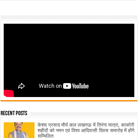
Recent Posts
केशव प्रसाद मौर्य कल लखनऊ में तिरंगा यात्रा, काकोरी
शहीदों को नमन एवं विश्व आदिवासी दिवस समारोह में होंगे
सम्मिलित