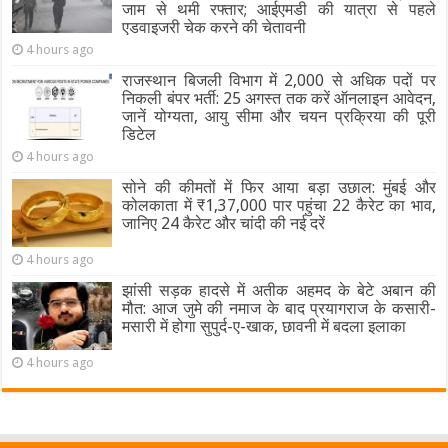
जाम से थमी रफ्तार; आईएमडी की यात्रा से पहले
एडवाइजरी चेक करने की चेतावनी
4 hours ago
राजस्थान बिजली विभाग में 2,000 से अधिक पदों पर
निकली बंपर भर्ती: 25 अगस्त तक करें ऑनलाइन आवेदन,
जानें योग्यता, आयु सीमा और चयन प्रक्रिया की पूरी
डिटेल
4 hours ago
सोने की कीमतों में फिर आया बड़ा उछाल: मुंबई और
कोलकाता में ₹1,37,000 पार पहुंचा 22 कैरेट का भाव,
जानिए 24 कैरेट और चांदी की नई दरें
4 hours ago
झांसी सड़क हादसे में अतीक अहमद के बेटे अबान की
मौत: आज जुमे की नमाज के बाद प्रयागराज के कसारी-
मसारी में होगा सुपुर्द-ए-खाक, छावनी में बदला इलाका
4 hours ago