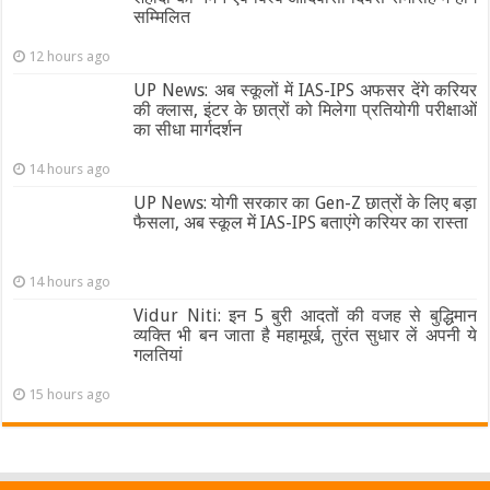
सम्मिलित
12 hours ago
UP News: अब स्कूलों में IAS-IPS अफसर देंगे करियर
की क्लास, इंटर के छात्रों को मिलेगा प्रतियोगी परीक्षाओं
का सीधा मार्गदर्शन
14 hours ago
UP News: योगी सरकार का Gen-Z छात्रों के लिए बड़ा
फैसला, अब स्कूल में IAS-IPS बताएंगे करियर का रास्ता
14 hours ago
Vidur Niti: इन 5 बुरी आदतों की वजह से बुद्धिमान
व्यक्ति भी बन जाता है महामूर्ख, तुरंत सुधार लें अपनी ये
गलतियां
15 hours ago