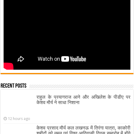
Recent Posts
राहुल के प्रयागराज आने और अखिलेश के पीडीए पर
केशव मौर्य ने साधा निशाना
12 hours ago
केशव प्रसाद मौर्य कल लखनऊ में तिरंगा यात्रा, काकोरी
शहीदों को नमन एवं विश्व आदिवासी दिवस समारोह में होंगे