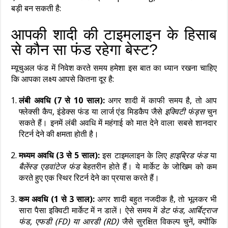
बड़ी बन सकती है:
आपकी शादी की टाइमलाइन के हिसाब
से कौन सा फंड रहेगा बेस्ट?
म्यूचुअल फंड में निवेश करते समय हमेशा इस बात का ध्यान रखना चाहिए
कि आपका लक्ष्य आपसे कितना दूर है:
लंबी अवधि (7 से 10 साल):
अगर शादी में काफी समय है, तो आप
फ्लेक्सी कैप, इंडेक्स फंड या लार्ज एंड मिडकैप जैसे
इक्विटी फंड्स
चुन
सकते हैं। इनमें लंबी अवधि में महंगाई को मात देने वाला सबसे शानदार
रिटर्न देने की क्षमता होती है।
मध्यम अवधि (3 से 5 साल):
इस टाइमलाइन के लिए
हाइब्रिड फंड
या
बैलेंस्ड एडवांटेज फंड
बेहतरीन होते हैं। ये मार्केट के जोखिम को कम
करते हुए एक स्थिर रिटर्न देने का प्रयास करते हैं।
कम अवधि (1 से 3 साल):
अगर शादी बहुत नजदीक है, तो भूलकर भी
सारा पैसा इक्विटी मार्केट में न डालें। ऐसे समय में
डेट फंड, आर्बिट्राज
फंड, एफडी (FD) या आरडी (RD)
जैसे सुरक्षित विकल्प चुनें, क्योंकि