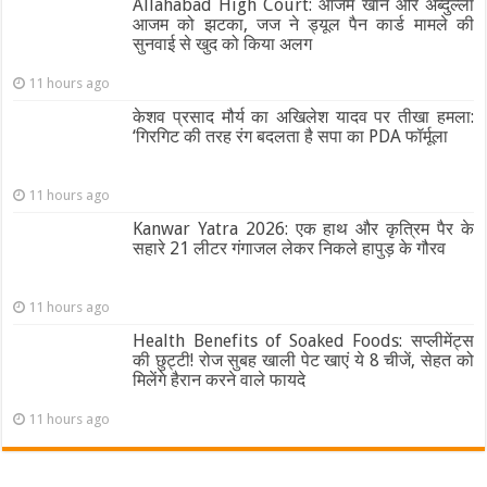
Allahabad High Court: आजम खान और अब्दुल्ला
आजम को झटका, जज ने ड्यूल पैन कार्ड मामले की
सुनवाई से खुद को किया अलग
11 hours ago
केशव प्रसाद मौर्य का अखिलेश यादव पर तीखा हमला:
‘गिरगिट की तरह रंग बदलता है सपा का PDA फॉर्मूला
11 hours ago
Kanwar Yatra 2026: एक हाथ और कृत्रिम पैर के
सहारे 21 लीटर गंगाजल लेकर निकले हापुड़ के गौरव
11 hours ago
Health Benefits of Soaked Foods: सप्लीमेंट्स
की छुट्टी! रोज सुबह खाली पेट खाएं ये 8 चीजें, सेहत को
मिलेंगे हैरान करने वाले फायदे
11 hours ago