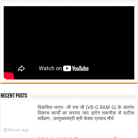
Recent Posts
विकसित भारत- जी राम जी (VB-G RAM G) के अंतर्गत
विकास कार्यों का कराया जाए ड्रोन तकनीक से सटीक
सर्वेक्षण : उपमुख्यमंत्री श्री केशव प्रसाद मौर्य
8 hours ago