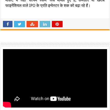
मार्केट में जहाँ ‘सत्यम स्कैम’ जैसे मामले हुए हैं, कमज़ोर या खराब
फाइनेंशियल वाले IPO के प्रति इन्वेस्टर के शक को बढ़ा रहे हैं।