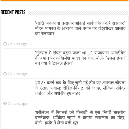
Recent Posts
‘जाति जनगणना कराकर आंकड़े सार्वजनिक करे सरकार’:
मोहन भागवत के आरक्षण वाले बयान पर चंद्रशेखर आजाद
का पलटवार
2 hours ago
‘गुजरात में सैंपल बदल जाता था…’: राज्यपाल आनंदीबेन
के बयान पर अखिलेश यादव का तंज, बोले- ‘डबल इंजन’
बन गया है ‘ट्रबल इंजन’
2 hours ago
2027 वर्ल्ड कप के लिए चुनी गई टीम पर आकाश चोपड़ा
ने उठाए सवाल: रोहित-विराट को जगह, लेकिन रविंद्र
जडेजा और अर्शदीप हुए बाहर
2 hours ago
श्रीलंका में स्पिनरों की फिरकी से ऐसे निपटें भारतीय
बल्लेबाज: अजिंक्य रहाणे ने बताया सफलता का मंत्र,
बोले- हल्के में लेना बड़ी भूल