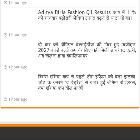
1 hour ago
Aditya Birla Fashion Q1 Results: आय में 11%
की शानदार बढ़ोतरी लेकिन लागत बढ़ने से घाटा भी बढ़ा
1 hour ago
दो बार की चैंपियन वेस्टइंडीज की फिर हुई फजीहत:
2027 वनडे वर्ल्ड कप के लिए नहीं मिली डायरेक्ट एंट्री,
अब खेलना होगा क्वालिफायर
1 hour ago
विमंस एशिया कप से पहले टीम इंडिया को बड़ा झटका:
चोट के कारण ‘द हंड्रेड’ से बाहर हुईं जेमिमा रोड्रिग्स,
क्या एशिया कप खेल पाएंगी
1 hour ago