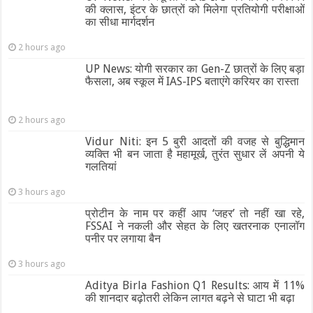
की क्लास, इंटर के छात्रों को मिलेगा प्रतियोगी परीक्षाओं
का सीधा मार्गदर्शन
2 hours ago
UP News: योगी सरकार का Gen-Z छात्रों के लिए बड़ा
फैसला, अब स्कूल में IAS-IPS बताएंगे करियर का रास्ता
2 hours ago
Vidur Niti: इन 5 बुरी आदतों की वजह से बुद्धिमान
व्यक्ति भी बन जाता है महामूर्ख, तुरंत सुधार लें अपनी ये
गलतियां
3 hours ago
प्रोटीन के नाम पर कहीं आप ‘जहर’ तो नहीं खा रहे,
FSSAI ने नकली और सेहत के लिए खतरनाक एनालॉग
पनीर पर लगाया बैन
3 hours ago
Aditya Birla Fashion Q1 Results: आय में 11%
की शानदार बढ़ोतरी लेकिन लागत बढ़ने से घाटा भी बढ़ा