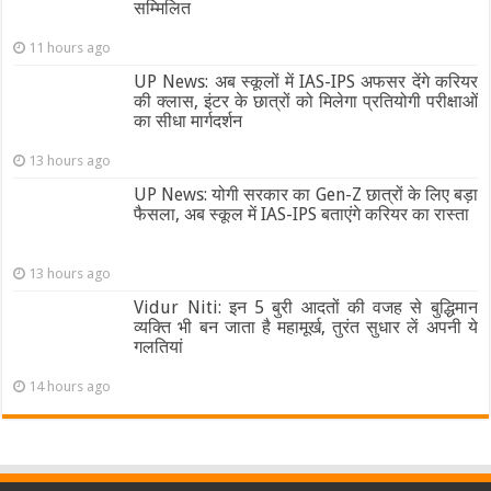
सम्मिलित
11 hours ago
UP News: अब स्कूलों में IAS-IPS अफसर देंगे करियर
की क्लास, इंटर के छात्रों को मिलेगा प्रतियोगी परीक्षाओं
का सीधा मार्गदर्शन
13 hours ago
UP News: योगी सरकार का Gen-Z छात्रों के लिए बड़ा
फैसला, अब स्कूल में IAS-IPS बताएंगे करियर का रास्ता
13 hours ago
Vidur Niti: इन 5 बुरी आदतों की वजह से बुद्धिमान
व्यक्ति भी बन जाता है महामूर्ख, तुरंत सुधार लें अपनी ये
गलतियां
14 hours ago