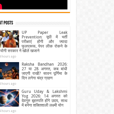
nt Posts
UP Paper Leak
Prevention: यूपी में भर्ती
परीक्षाएं होंगी और ज्यादा
फुलप्रूफ, पेपर लीक रोकने के
 योगी सरकार ने खोले खजाने
4 hours ago
Raksha Bandhan 2026:
27 या 28 अगस्त, कब बांधी
जाएगी राखी? सावन पूर्णिमा के
दिन लगेगा चंद्र ग्रहण
4 hours ago
Guru Uday & Lakshmi
Yog 2026: 14 अगस्त को
देवगुरु बृहस्पति होंगे उदय, साथ
में बनेगा शक्तिशाली लक्ष्मी योग
4 hours ago