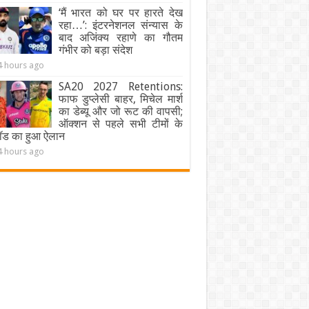
‘मैं भारत को घर पर हारते देख
रहा…’: इंटरनेशनल संन्यास के
बाद अजिंक्य रहाणे का गौतम
गंभीर को बड़ा संदेश
4 hours ago
SA20 2027 Retentions:
फाफ डुप्लेसी बाहर, मिचेल मार्श
का डेब्यू और जो रूट की वापसी;
ऑक्शन से पहले सभी टीमों के
वॉड का हुआ ऐलान
4 hours ago