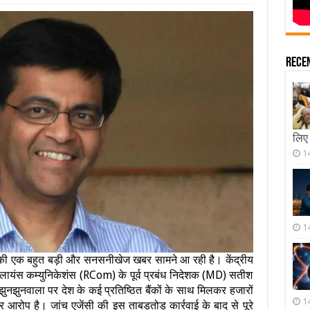
Rece
लिए
1
1
्त की एक बहुत बड़ी और सनसनीखेज खबर सामने आ रही है। केंद्रीय
 रिलायंस कम्युनिकेशंस (RCom) के पूर्व प्रबंध निदेशक (MD) सतीश
झुनझुनवाला पर देश के कई प्रतिष्ठित बैंकों के साथ मिलकर हजारों
1
 आरोप है। जांच एजेंसी की इस ताबड़तोड़ कार्रवाई के बाद से पूरे