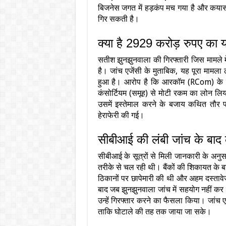
बिजनेस जगत में हड़कंप मच गया है और कयास ल
गिर सकती है।
क्या है 2929 करोड़ रुपए का य
सतीश झुनझुनवाला की गिरफ्तारी जिस मामले में ह
है। जांच एजेंसी के मुताबिक, यह पूरा मामल
हुआ है। आरोप है कि आरकॉम (RCom) के शीर्
कंसोर्टियम (समूह) से मोटी रकम का लोन ल
उसमें इस्तेमाल करने के बजाय कथित तौर प
हेराफेरी की गई।
सीबीआई की लंबी जांच के बाद
सीबीआई के सूत्रों से मिली जानकारी के अन
तरीके से चल रही थी। बैंकों की शिकायत के 
ठिकानों पर छापेमारी की थी और अहम दस्तावेज
बाद जब झुनझुनवाला जांच में सहयोग नहीं क
उन्हें गिरफ्तार करने का फैसला किया। जांच एजे
ताकि घोटाले की तह तक जाया जा सके।