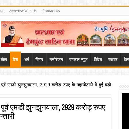
ut
Advertise With Us
Contact Us
खेल
देश
धर्म
बिहार
मनोरंजन
वायरल न्यूज़
विदेश
व्यापार
हेल
पूर्व एमडी झुनझुनवाला, 2929 करोड़ रुपए के महाघोटाले में हुई बड़ी
 पूर्व एमडी झुनझुनवाला, 2929 करोड़ रुपए
फ्तारी