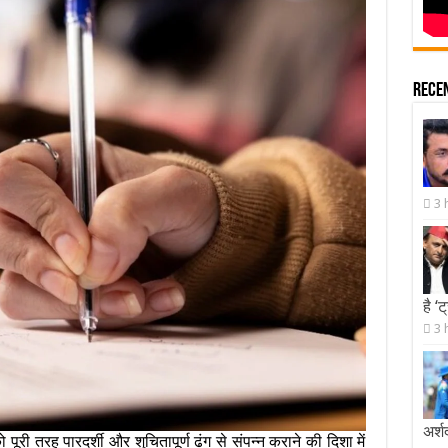
Rece
3 
है ‘
3 
अर्श
 पूरी तरह पारदर्शी और शुचितापूर्ण ढंग से संपन्न कराने की दिशा में