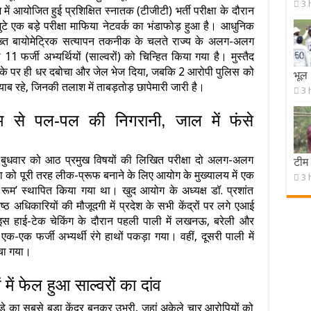
3 
 आयोजित हुई प्रशिक्षित स्नातक (टीजीटी) भर्ती परीक्षा के दौरान
ुटे एक बड़े परीक्षा माफिया नेटवर्क का भंडाफोड़ हुआ है। आधुनिक
सख्त बायोमेट्रिक सत्यापन तकनीक के चलते राज्य के अलग-अलग
ल 11 फर्जी अभ्यर्थियों (साल्वरों) को चिन्हित किया गया है। मुस्तैद
मौके पर ही धर दबोचा और जेल भेज दिया, जबकि 2 आरोपी पुलिस को
भूल
ामयाब रहे, जिनकी तलाश में ताबड़तोड़ छापेमारी जारी है।
3 
ूम से पल-पल की निगरानी, जाल में फंसे
ं से बुधवार को आठ प्रमुख विषयों की लिखित परीक्षा दो अलग-अलग
टीम 
षा को पूरी तरह लीक-प्रूफ बनाने के लिए आयोग के मुख्यालय में एक
3 
ड रूम’ स्थापित किया गया था। खुद आयोग के अध्यक्ष डॉ. प्रशांत
्ठ अधिकारियों की मौजूदगी में प्रदेश के सभी केंद्रों पर लगे एआई
 इस हाई-टेक चेकिंग के दौरान पहली पाली में लखनऊ, बरेली और
एक-एक फर्जी अभ्यर्थी रंगे हाथों पकड़ा गया। वहीं, दूसरी पाली में
चा गया।
में फेल हुआ साल्वरों का दांव
े का सबसे बड़ा केंद्र बनकर उभरी, जहां अकेले चार आरोपियों को