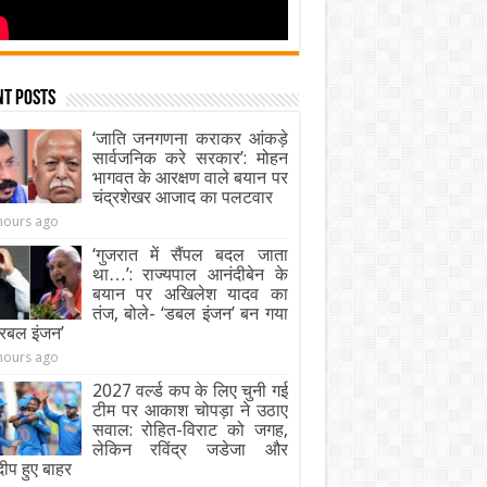
nt Posts
‘जाति जनगणना कराकर आंकड़े
सार्वजनिक करे सरकार’: मोहन
भागवत के आरक्षण वाले बयान पर
चंद्रशेखर आजाद का पलटवार
hours ago
‘गुजरात में सैंपल बदल जाता
था…’: राज्यपाल आनंदीबेन के
बयान पर अखिलेश यादव का
तंज, बोले- ‘डबल इंजन’ बन गया
ट्रबल इंजन’
hours ago
2027 वर्ल्ड कप के लिए चुनी गई
टीम पर आकाश चोपड़ा ने उठाए
सवाल: रोहित-विराट को जगह,
लेकिन रविंद्र जडेजा और
दीप हुए बाहर