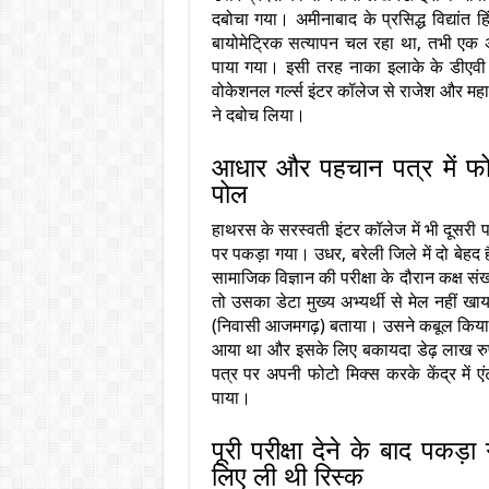
दबोचा गया। अमीनाबाद के प्रसिद्ध विद्यांत ह
बायोमेट्रिक सत्यापन चल रहा था, तभी एक अभ
पाया गया। इसी तरह नाका इलाके के डीएवी डि
वोकेशनल गर्ल्स इंटर कॉलेज से राजेश और महा
ने दबोच लिया।
आधार और पहचान पत्र में फोट
पोल
हाथरस के सरस्वती इंटर कॉलेज में भी दूसरी पा
पर पकड़ा गया। उधर, बरेली जिले में दो बेहद ह
सामाजिक विज्ञान की परीक्षा के दौरान कक्ष सं
तो उसका डेटा मुख्य अभ्यर्थी से मेल नहीं ख
(निवासी आजमगढ़) बताया। उसने कबूल किया कि 
आया था और इसके लिए बकायदा डेढ़ लाख रुपये
पत्र पर अपनी फोटो मिक्स करके केंद्र में 
पाया।
पूरी परीक्षा देने के बाद पक
लिए ली थी रिस्क