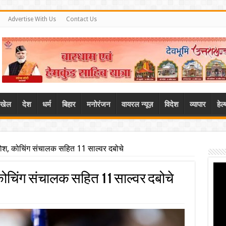
Advertise With Us
Contact Us
खेल
देश
धर्म
बिहार
मनोरंजन
वायरल न्यूज़
विदेश
व्यापार
हेल
े होश, कोचिंग संचालक सहित 11 साल्वर दबोचे
, कोचिंग संचालक सहित 11 साल्वर दबोचे