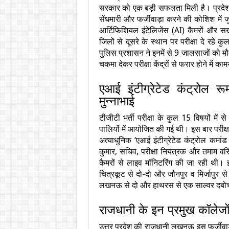
सरकार को एक बड़ी सफलता मिली है। प्रदेश में
सेंधमारी और फर्जीवाड़ा करने की कोशिश में ज
आर्टिफिशियल इंटेलिजेंस (AI) कैमरों और 
जिलों से दूसरे के स्थान पर परीक्षा दे रहे कु
पुलिस प्रशासन ने इनमें से 9 जालसाजों को 
चकमा देकर परीक्षा केंद्रों से फरार होने में क
एआई इंटीग्रेटेड कंट्रोल र
मुन्नाभाई
टीजीटी भर्ती परीक्षा के कुल 15 विषयों मे
पालियों में आयोजित की गई थी। इस बार परीक्
अत्याधुनिक ‘एआई इंटीग्रेटेड कंट्रोल कमां
कुमार, सचिव, परीक्षा नियंत्रक और तमाम वरिष
कैमरों से लाइव मॉनिटरिंग की जा रही थी।
चित्रकूट से दो-दो और जौनपुर व मिर्जापुर से 
लखनऊ से दो और हाथरस से एक साल्वर दबो
राजधानी के इन प्रमुख कॉलेजों 
उत्तर प्रदेश की राजधानी लखनऊ इस फर्जीवाड़