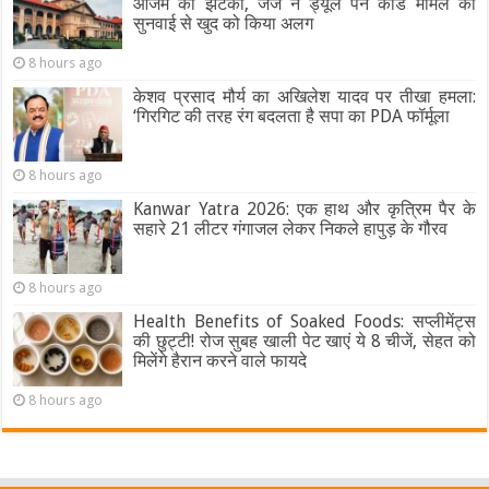
आजम को झटका, जज ने ड्यूल पैन कार्ड मामले की
सुनवाई से खुद को किया अलग
8 hours ago
केशव प्रसाद मौर्य का अखिलेश यादव पर तीखा हमला:
‘गिरगिट की तरह रंग बदलता है सपा का PDA फॉर्मूला
8 hours ago
Kanwar Yatra 2026: एक हाथ और कृत्रिम पैर के
सहारे 21 लीटर गंगाजल लेकर निकले हापुड़ के गौरव
8 hours ago
Health Benefits of Soaked Foods: सप्लीमेंट्स
की छुट्टी! रोज सुबह खाली पेट खाएं ये 8 चीजें, सेहत को
मिलेंगे हैरान करने वाले फायदे
8 hours ago