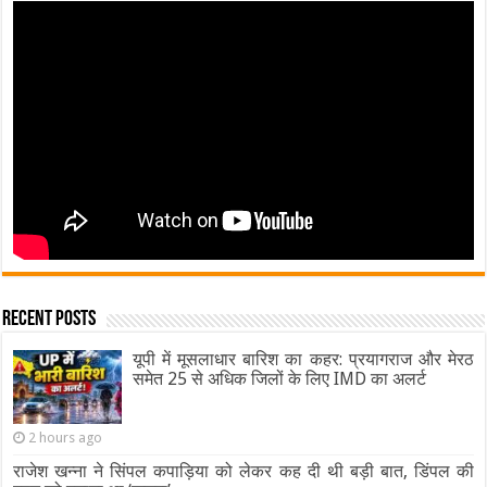
Recent Posts
यूपी में मूसलाधार बारिश का कहर: प्रयागराज और मेरठ
समेत 25 से अधिक जिलों के लिए IMD का अलर्ट
2 hours ago
राजेश खन्ना ने सिंपल कपाड़िया को लेकर कह दी थी बड़ी बात, डिंपल की