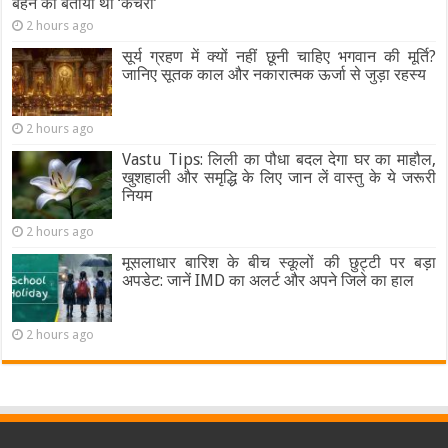
बहन को बताया था ‘कचरा’
2 hours ago
सूर्य ग्रहण में क्यों नहीं छूनी चाहिए भगवान की मूर्ति?
जानिए सूतक काल और नकारात्मक ऊर्जा से जुड़ा रहस्य
2 hours ago
Vastu Tips: लिली का पौधा बदल देगा घर का माहौल,
खुशहाली और समृद्धि के लिए जान लें वास्तु के ये जरूरी
नियम
2 hours ago
मूसलाधार बारिश के बीच स्कूलों की छुट्टी पर बड़ा
अपडेट: जानें IMD का अलर्ट और अपने जिले का हाल
2 hours ago