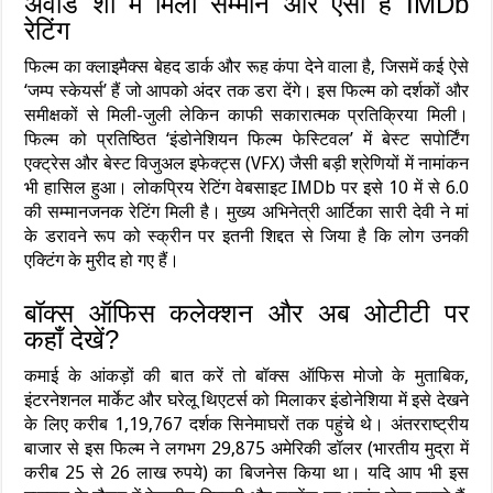
अवॉर्ड शो में मिला सम्मान और ऐसी है IMDb
रेटिंग
फिल्म का क्लाइमैक्स बेहद डार्क और रूह कंपा देने वाला है, जिसमें कई ऐसे
‘जम्प स्केयर्स’ हैं जो आपको अंदर तक डरा देंगे। इस फिल्म को दर्शकों और
समीक्षकों से मिली-जुली लेकिन काफी सकारात्मक प्रतिक्रिया मिली।
फिल्म को प्रतिष्ठित ‘इंडोनेशियन फिल्म फेस्टिवल’ में बेस्ट सपोर्टिंग
एक्ट्रेस और बेस्ट विजुअल इफेक्ट्स (VFX) जैसी बड़ी श्रेणियों में नामांकन
भी हासिल हुआ। लोकप्रिय रेटिंग वेबसाइट IMDb पर इसे 10 में से 6.0
की सम्मानजनक रेटिंग मिली है। मुख्य अभिनेत्री आर्टिका सारी देवी ने मां
के डरावने रूप को स्क्रीन पर इतनी शिद्दत से जिया है कि लोग उनकी
एक्टिंग के मुरीद हो गए हैं।
बॉक्स ऑफिस कलेक्शन और अब ओटीटी पर
कहाँ देखें?
कमाई के आंकड़ों की बात करें तो बॉक्स ऑफिस मोजो के मुताबिक,
इंटरनेशनल मार्केट और घरेलू थिएटर्स को मिलाकर इंडोनेशिया में इसे देखने
के लिए करीब 1,19,767 दर्शक सिनेमाघरों तक पहुंचे थे। अंतरराष्ट्रीय
बाजार से इस फिल्म ने लगभग 29,875 अमेरिकी डॉलर (भारतीय मुद्रा में
करीब 25 से 26 लाख रुपये) का बिजनेस किया था। यदि आप भी इस