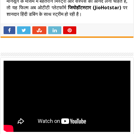
मानसून के मौसम में बेहतरीन मिस्ट्री और सस्पेंस का आनंद लेना चाहते हैं,
तो यह फिल्म अब ओटीटी प्लेटफॉर्म
जियोहॉटस्टार (JioHotstar)
पर
शानदार हिंदी डबिंग के साथ स्ट्रीम हो रही है।