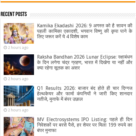
Recent Posts
Kamika Ekadashi 2026: 9 अगस्त को है सावन की
पहली कामिका एकादशी, भगवान विष्णु की कृपा पाने के
लिए जरूर करें ये 4 विशेष काम
2 hours ago
Raksha Bandhan 2026 Lunar Eclipse: रक्षाबंधन
के दिन लगेगा चंद्र ग्रहण, भारत में दिखेगा या नहीं और
क्या रहेगा सूतक का असर
2 hours ago
Q1 Results 2026: बाजार बंद होते ही चार दिग्गज
हेल्थकेयर और फार्मा कंपनियों ने जारी किए शानदार
नतीजे, मुनाफे में बंपर उछाल
2 hours ago
MV Electrosystems IPO Listing: पहले ही दिन
निवेशकों पर बरसे पैसे, हर शेयर पर मिला 199 रुपये का
बंपर मुनाफा