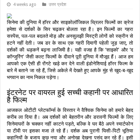
4 weeks ago
उत्तर प्रदेश
सिनेमा की दुनिया में हॉरर और साइकोलॉजिकल थ्रिलर फिल्मों का क्रेज
हमेशा से दर्शकों के सिर चढ़कर बोलता रहा है। इन फिल्मों का गहरा
सस्पेंस, पल-पल बदलते मोड़ और अनसुलझी मिस्ट्री लोगों को स्क्रीन से
हटने नहीं देती। जब डर के साथ एक गहरी दिमागी पहेली जुड़ जाए, तो
दर्शकों की धड़कनें बढ़ना लाजिमी है। यही वजह है कि ‘साइको’ और ‘द
कॉन्जुरिंग’ जैसी कल्ट फिल्मों के दीवाने पूरी दुनिया में मौजूद हैं। आज हम
आपको एक ऐसी ही रोंगटे खड़े कर देने वाली इंडोनेशियाई हॉरर फिल्म के
बारे में बताने जा रहे हैं, जिसे अकेले में देखते हुए आपके मुंह से खुद-ब-खुद
भगवान का नाम निकल पड़ेगा।
इंटरनेट पर वायरल हुई सच्ची कहानी पर आधारित
है फिल्म
आजकल ओटीटी प्लेटफॉर्म्स के विस्तार ने वैश्विक सिनेमा को हमारे बेहद
करीब ला दिया है। अब दर्शकों को बेहतरीन और डरावनी फिल्मों के लिए
सिनेमाघरों के चक्कर नहीं काटने पड़ते, बल्कि वे घर बैठे अपने स्मार्टफोन
या टीवी पर इसका मजा ले रहे हैं। दर्शक अब पुरानी घिसी-पिटी भूतिया
कहानियों के बजाय कुछ नया और अनोखा देखना पसंद कर रहे हैं। इसी