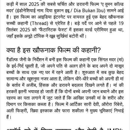
कड़ी में साल 2025 की सबसे चर्चित और डरावनी फिल्म ‘ए वुमन कॉल्ड
मदर’ (इंडोनेशियाई नाम: दिया बुकान इबू / Dia Bukan Ibu) सामने आई
है। इस फिल्म का आइडिया इंटरनेट पर वायरल हुई एक बेहद खौफनाक
सच्ची कहानी (Thread) से प्रेरित है। बड़े पर्दे पर आने से पहले 19
सितंबर 2025 को ‘फैंटास्टिक फेस्ट’ में इसका वर्ल्ड प्रीमियर हुआ था,
जहाँ इसके अनूठे टॉपिक ने खूब सुर्खियां बटोरी थीं।
क्या है इस खौफनाक फिल्म की कहानी?
रैंडॉल्फ जैनी के निर्देशन में बनी इस फिल्म की कहानी एक सिंगल मदर (मां)
के इर्द-गिर्द घूमती है, जो अपने पति से अलग होने के बाद अपने दो मासूम
बच्चों के साथ एक नए घर में रहने आती है। शुरुआत में सब कुछ बेहद
सामान्य और खुशनुमा नजर आता है, लेकिन धीरे-धीरे बच्चों को अपनी ही मां
के बर्ताव में अजीब, हिंसक और डरावने बदलाव दिखने लगते हैं। मां की
हरकतें इतनी भयावह हो जाती हैं कि दोनों बच्चे अपनी जान बचाने और इस
रहस्य का पता लगाने में जुट जाते हैं कि आखिर उनकी मां के शरीर और
दिमाग पर किसका कब्जा है। फिल्म में आर्टिका सारी देवी, ऑरोरा रिबेरो,
अली फिक्री, खिवा इस्काक और फारा शकीला ने मुख्य भूमिकाएं निभाई
हैं।