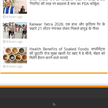
‘गिरगिट की तरह रंग बदलता है सपा का PDA फॉर्मूला
8 hours ago
Kanwar Yatra 2026: एक हाथ और कृत्रिम पैर के
सहारे 21 लीटर गंगाजल लेकर निकले हापुड़ के गौरव
8 hours ago
Health Benefits of Soaked Foods: सप्लीमेंट्स
की छुट्टी! रोज सुबह खाली पेट खाएं ये 8 चीजें, सेहत को
मिलेंगे हैरान करने वाले फायदे
8 hours ago