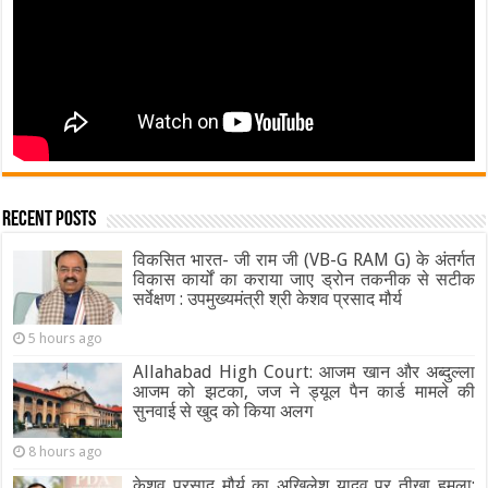
Recent Posts
विकसित भारत- जी राम जी (VB-G RAM G) के अंतर्गत
विकास कार्यों का कराया जाए ड्रोन तकनीक से सटीक
सर्वेक्षण : उपमुख्यमंत्री श्री केशव प्रसाद मौर्य
5 hours ago
Allahabad High Court: आजम खान और अब्दुल्ला
आजम को झटका, जज ने ड्यूल पैन कार्ड मामले की
सुनवाई से खुद को किया अलग
8 hours ago
केशव प्रसाद मौर्य का अखिलेश यादव पर तीखा हमला: