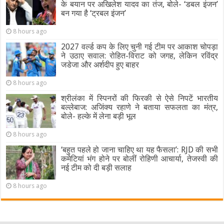
के बयान पर अखिलेश यादव का तंज, बोले- ‘डबल इंजन’
बन गया है ‘ट्रबल इंजन’
8 hours ago
2027 वर्ल्ड कप के लिए चुनी गई टीम पर आकाश चोपड़ा
ने उठाए सवाल: रोहित-विराट को जगह, लेकिन रविंद्र
जडेजा और अर्शदीप हुए बाहर
8 hours ago
श्रीलंका में स्पिनरों की फिरकी से ऐसे निपटें भारतीय
बल्लेबाज: अजिंक्य रहाणे ने बताया सफलता का मंत्र,
बोले- हल्के में लेना बड़ी भूल
8 hours ago
‘बहुत पहले हो जाना चाहिए था यह फैसला’: RJD की सभी
कमेटियां भंग होने पर बोलीं रोहिणी आचार्या, तेजस्वी की
नई टीम को दी बड़ी सलाह
8 hours ago