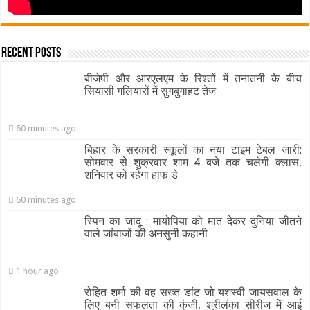
Recent Posts
बीजेपी और आरएलएम के रिश्तों में तनातनी के बीच
सियासी गलियारों में सुगबुगाहट तेज
60 minutes ago
बिहार के सरकारी स्कूलों का नया टाइम टेबल जारी:
सोमवार से शुक्रवार शाम 4 बजे तक चलेगी क्लास,
शनिवार को रहेगा हाफ डे
60 minutes ago
स्पिन का जादू : मायोपिया को मात देकर दुनिया जीतने
वाले जांबाजों की अनसुनी कहानी
1 hour ago
रोहित शर्मा की वह सख्त डांट जो यशस्वी जायसवाल के
लिए बनी सफलता की कुंजी, श्रीलंका सीरीज में आई