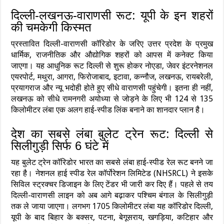
दिल्ली-लखनऊ-वाराणसी रूट: यूपी के इन शहरों
की चमकेगी किस्मत
प्रस्तावित दिल्ली-वाराणसी कॉरिडोर के जरिए उत्तर प्रदेश के प्रमुख
धार्मिक, राजनीतिक और औद्योगिक शहरों को आपस में कनेक्ट किया
जाएगा। यह आधुनिक रूट दिल्ली से शुरू होकर नोएडा, जेवर इंटरनेशनल
एयरपोर्ट, मथुरा, आगरा, फिरोजाबाद, इटावा, कन्नौज, लखनऊ, रायबरेली,
प्रयागराज और न्यू भदोही होते हुए सीधे वाराणसी पहुंचेगी। इतना ही नहीं,
लखनऊ को सीधे रामनगरी अयोध्या से जोड़ने के लिए भी 124 से 135
किलोमीटर लंबा एक अलग हाई-स्पीड लिंक बनाने का शानदार प्लान है।
देश का सबसे लंबा बुलेट ट्रेन रूट: दिल्ली से
सिलीगुड़ी सिर्फ 6 घंटे में
यह बुलेट ट्रेन कॉरिडोर भारत का सबसे लंबा हाई-स्पीड रेल रूट बनने जा
रहा है। नेशनल हाई स्पीड रेल कॉर्पोरेशन लिमिटेड (NHSRCL) ने इसके
सिविल स्ट्रक्चर डिजाइन के लिए टेंडर भी जारी कर दिए हैं। पहले से तय
दिल्ली-वाराणसी लाइन को अब आगे बढ़ाकर पश्चिम बंगाल के सिलीगुड़ी
तक ले जाया जाएगा। लगभग 1705 किलोमीटर लंबा यह कॉरिडोर दिल्ली,
यूपी के बाद बिहार के बक्सर, पटना, बेगूसराय, खगड़िया, कटिहार और