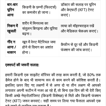
बार-बार
डॉक्टर की सलाह पर यूरिन
किडनी के छन्नों (फिल्टर्स)
यूरिन
और केएफटी (KFT) टेस्ट
का कमजोर हो जाना।
आना
कराएं।
शरीर में मिनरल्स का
स्किन में
त्वचा को मॉइस्चराइज रखें
संतुलन बिगड़ना और यूरिया
खुजली
और मेडिकल चेकअप कराएं।
बढ़ना।
नींद न
खून में वेस्ट मैटेरियल जमा
कैफीन से दूर रहें और किडनी
आना /
होने से दिमाग का अशांत
फंक्शन की जांच कराएं।
थकान
होना।
एक्सपर्ट की जरूरी सलाह:
हमारी किडनी एक साइलेंट वॉरियर की तरह काम करती है, जो 80% तक
डैमेज होने के बाद भी सामान्य रूप से काम करने की कोशिश करती है।
इसलिए ऊपर दिए गए लक्षणों में से अगर दो या तीन लक्षण भी आपको
लगातार अपनी रूटीन में नजर आ रहे हैं, तो बिना एक दिन की भी देरी किए
किसी अच्छे नेफ्रोलॉजिस्ट (किडनी विशेषज्ञ) से मिलें और किडनी फंक्शन
टेस्ट (KFT) जरूर करवाएं। सही समय पर लिया गया फैसला आपको एक