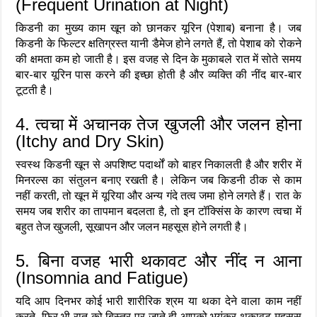
(Frequent Urination at Night)
किडनी का मुख्य काम खून को छानकर यूरिन (पेशाब) बनाना है। जब
किडनी के फिल्टर क्षतिग्रस्त यानी डैमेज होने लगते हैं, तो पेशाब को रोकने
की क्षमता कम हो जाती है। इस वजह से दिन के मुकाबले रात में सोते समय
बार-बार यूरिन पास करने की इच्छा होती है और व्यक्ति की नींद बार-बार
टूटती है।
4. त्वचा में अचानक तेज खुजली और जलन होना
(Itchy and Dry Skin)
स्वस्थ किडनी खून से अपशिष्ट पदार्थों को बाहर निकालती है और शरीर में
मिनरल्स का संतुलन बनाए रखती है। लेकिन जब किडनी ठीक से काम
नहीं करती, तो खून में यूरिया और अन्य गंदे तत्व जमा होने लगते हैं। रात के
समय जब शरीर का तापमान बदलता है, तो इन टॉक्सिंस के कारण त्वचा में
बहुत तेज खुजली, सूखापन और जलन महसूस होने लगती है।
5. बिना वजह भारी थकावट और नींद न आना
(Insomnia and Fatigue)
यदि आप दिनभर कोई भारी शारीरिक श्रम या थका देने वाला काम नहीं
करते, फिर भी रात को बिस्तर पर जाते ही आपको भयंकर थकावट महसूस