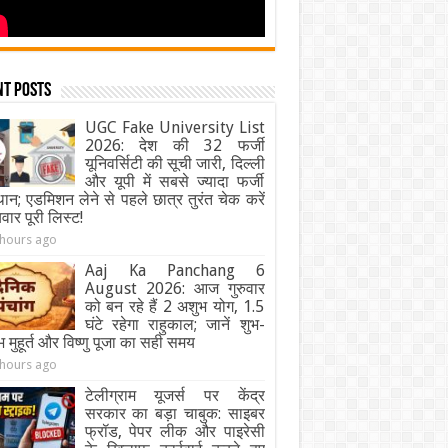
nt Posts
UGC Fake University List
2026: देश की 32 फर्जी
यूनिवर्सिटी की सूची जारी, दिल्ली
और यूपी में सबसे ज्यादा फर्जी
थान; एडमिशन लेने से पहले छात्र तुरंत चेक करें
यवार पूरी लिस्ट!
 hours ago
Aaj Ka Panchang 6
August 2026: आज गुरुवार
को बन रहे हैं 2 अशुभ योग, 1.5
घंटे रहेगा राहुकाल; जानें शुभ-
 मुहूर्त और विष्णु पूजा का सही समय
 hours ago
टेलीग्राम यूजर्स पर केंद्र
सरकार का बड़ा चाबुक: साइबर
फ्रॉड, पेपर लीक और पाइरेसी