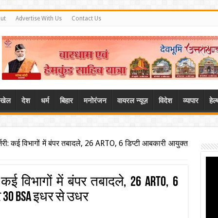
ut
Advertise With Us
Contact Us
खेल
देश
धर्म
बिहार
मनोरंजन
वायरल न्यूज़
विदेश
व्यापार
हेल
र्जरी: कई विभागों में बंपर तबादले, 26 ARTO, 6 डिप्टी आबकारी आयुक्त
 कई विभागों में बंपर तबादले, 26 ARTO, 6
 30 BSA इधर से उधर