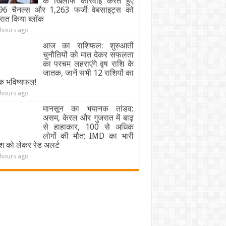
के खिलाफ कार्रवाई करते हुए
96 चैनल्स और 1,263 फर्जी वेबसाइट्स को
ंरात किया ब्लॉक
 hours ago
आज का राशिफल: शुरुआती
चुनौतियों को मात देकर सफलता
का परचम लहराएंगे वृष राशि के
जातक, जानें सभी 12 राशियों का
िक भविष्यफल!
 hours ago
मानसून का भयानक तांडव:
असम, केरल और गुजरात में बाढ़
से हाहाकार, 100 से अधिक
लोगों की मौत; IMD का भारी
श को लेकर रेड अलर्ट
 hours ago