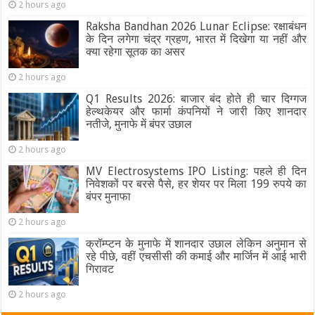
2 hours ago
Raksha Bandhan 2026 Lunar Eclipse: रक्षाबंधन
के दिन लगेगा चंद्र ग्रहण, भारत में दिखेगा या नहीं और
क्या रहेगा सूतक का असर
2 hours ago
Q1 Results 2026: बाजार बंद होते ही चार दिग्गज
हेल्थकेयर और फार्मा कंपनियों ने जारी किए शानदार
नतीजे, मुनाफे में बंपर उछाल
2 hours ago
MV Electrosystems IPO Listing: पहले ही दिन
निवेशकों पर बरसे पैसे, हर शेयर पर मिला 199 रुपये का
बंपर मुनाफा
2 hours ago
क्रॉम्प्टन के मुनाफे में शानदार उछाल लेकिन अनुमान से
रहे पीछे, वहीं एचसीसी की कमाई और मार्जिन में आई भारी
गिरावट
2 hours ago