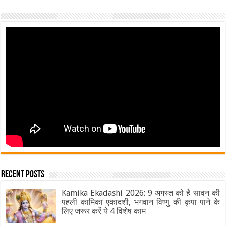
Recent Posts
Kamika Ekadashi 2026: 9 अगस्त को है सावन की
पहली कामिका एकादशी, भगवान विष्णु की कृपा पाने के
लिए जरूर करें ये 4 विशेष काम