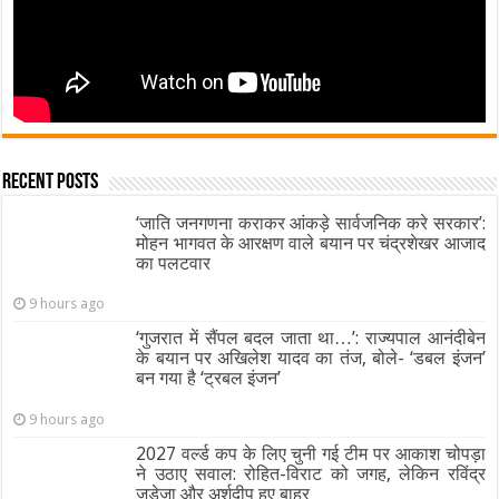
Recent Posts
‘जाति जनगणना कराकर आंकड़े सार्वजनिक करे सरकार’:
मोहन भागवत के आरक्षण वाले बयान पर चंद्रशेखर आजाद
का पलटवार
9 hours ago
‘गुजरात में सैंपल बदल जाता था…’: राज्यपाल आनंदीबेन
के बयान पर अखिलेश यादव का तंज, बोले- ‘डबल इंजन’
बन गया है ‘ट्रबल इंजन’
9 hours ago
2027 वर्ल्ड कप के लिए चुनी गई टीम पर आकाश चोपड़ा
ने उठाए सवाल: रोहित-विराट को जगह, लेकिन रविंद्र
जडेजा और अर्शदीप हुए बाहर