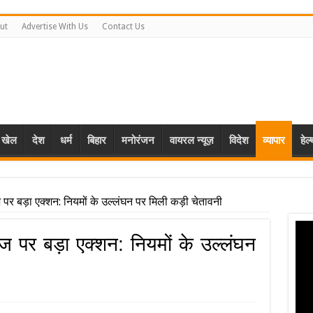
ut
Advertise With Us
Contact Us
खेल
देश
धर्म
बिहार
मनोरंजन
वायरल न्यूज़
विदेश
व्यापार
हेल
ज पर बड़ा एक्शन: नियमों के उल्लंघन पर मिली कड़ी चेतावनी
ीज पर बड़ा एक्शन: नियमों के उल्लंघन