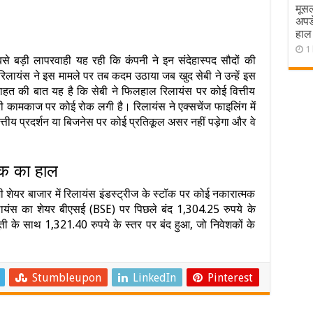
मूसल
अपड
हाल
1
बसे बड़ी लापरवाही यह रही कि कंपनी ने इन संदेहास्पद सौदों की
िलायंस ने इस मामले पर तब कदम उठाया जब खुद सेबी ने उन्हें इस
राहत की बात यह है कि सेबी ने फिलहाल रिलायंस पर कोई वित्तीय
ारी कामकाज पर कोई रोक लगी है। रिलायंस ने एक्सचेंज फाइलिंग में
त्तीय प्रदर्शन या बिजनेस पर कोई प्रतिकूल असर नहीं पड़ेगा और वे
टॉक का हाल
शेयर बाजार में रिलायंस इंडस्ट्रीज के स्टॉक पर कोई नकारात्मक
ायंस का शेयर बीएसई (BSE) पर पिछले बंद 1,304.25 रुपये के
ी के साथ 1,321.40 रुपये के स्तर पर बंद हुआ, जो निवेशकों के
Stumbleupon
LinkedIn
Pinterest