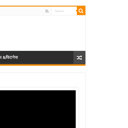
्थ &फिटनेस