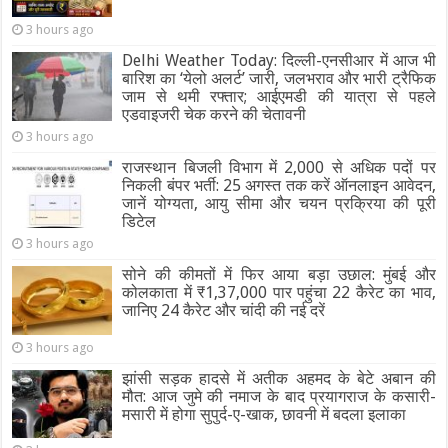
3 hours ago
Delhi Weather Today: दिल्ली-एनसीआर में आज भी
बारिश का ‘येलो अलर्ट’ जारी, जलभराव और भारी ट्रैफिक
जाम से थमी रफ्तार; आईएमडी की यात्रा से पहले
एडवाइजरी चेक करने की चेतावनी
3 hours ago
राजस्थान बिजली विभाग में 2,000 से अधिक पदों पर
निकली बंपर भर्ती: 25 अगस्त तक करें ऑनलाइन आवेदन,
जानें योग्यता, आयु सीमा और चयन प्रक्रिया की पूरी
डिटेल
3 hours ago
सोने की कीमतों में फिर आया बड़ा उछाल: मुंबई और
कोलकाता में ₹1,37,000 पार पहुंचा 22 कैरेट का भाव,
जानिए 24 कैरेट और चांदी की नई दरें
3 hours ago
झांसी सड़क हादसे में अतीक अहमद के बेटे अबान की
मौत: आज जुमे की नमाज के बाद प्रयागराज के कसारी-
मसारी में होगा सुपुर्द-ए-खाक, छावनी में बदला इलाका