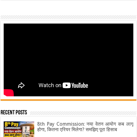
Recent Posts
8th Pay Commission: नया वेतन आयोग कब लागू
होगा, कितना एरियर मिलेगा? समझिए पूरा हिसाब