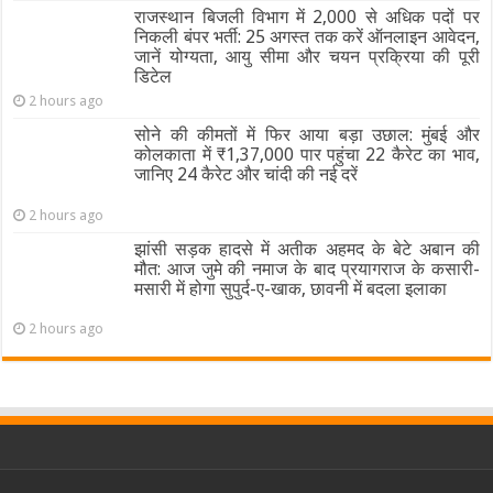
राजस्थान बिजली विभाग में 2,000 से अधिक पदों पर
निकली बंपर भर्ती: 25 अगस्त तक करें ऑनलाइन आवेदन,
जानें योग्यता, आयु सीमा और चयन प्रक्रिया की पूरी
डिटेल
2 hours ago
सोने की कीमतों में फिर आया बड़ा उछाल: मुंबई और
कोलकाता में ₹1,37,000 पार पहुंचा 22 कैरेट का भाव,
जानिए 24 कैरेट और चांदी की नई दरें
2 hours ago
झांसी सड़क हादसे में अतीक अहमद के बेटे अबान की
मौत: आज जुमे की नमाज के बाद प्रयागराज के कसारी-
मसारी में होगा सुपुर्द-ए-खाक, छावनी में बदला इलाका
2 hours ago