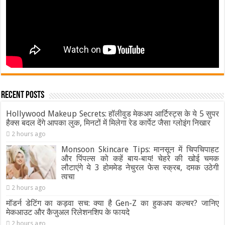
Recent Posts
Hollywood Makeup Secrets: हॉलीवुड मेकअप आर्टिस्ट्स के ये 5 सुपर
हैक्स बदल देंगे आपका लुक, मिनटों में मिलेगा रेड कार्पेट जैसा ग्‍लोइंग निखार
2 hours ago
Monsoon Skincare Tips: मानसून में चिपचिपाहट
और पिंपल्स को कहें बाय-बाय! चेहरे की खोई चमक
लौटाएंगे ये 3 होममेड नेचुरल फेस स्क्रब, दमक उठेगी
त्वचा
2 hours ago
मॉडर्न डेटिंग का कड़वा सच: क्या है Gen-Z का हुकअप कल्चर? जानिए
मेकआउट और कैजुअल रिलेशनशिप के फायदे
2 hours ago