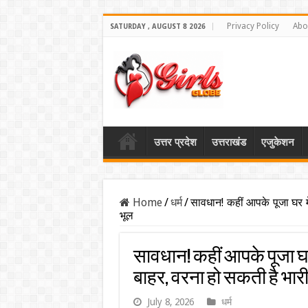
Privacy Policy
Abo
SATURDAY , AUGUST 8 2026
उत्तर प्रदेश
उत्तराखंड
एजुकेशन
Home
/
धर्म
/
सावधान! कहीं आपके पूजा घर में
भूल
सावधान! कहीं आपके पूजा घर म
बाहर, वरना हो सकती है भारी
July 8, 2026
धर्म