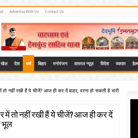
ut
Advertise With Us
Contact Us
खेल
देश
धर्म
बिहार
मनोरंजन
वायरल न्यूज़
विदेश
व्यापार
हेल
 तो नहीं रखी हैं ये चीजें? आज ही कर दें बाहर, वरना हो सकती है भारी
ें तो नहीं रखी हैं ये चीजें? आज ही कर दें
 भूल