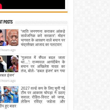
nt Posts
‘जाति जनगणना कराकर आंकड़े
सार्वजनिक करे सरकार’: मोहन
भागवत के आरक्षण वाले बयान पर
चंद्रशेखर आजाद का पलटवार
2 hours ago
‘गुजरात में सैंपल बदल जाता
था…’: राज्यपाल आनंदीबेन के
बयान पर अखिलेश यादव का
तंज, बोले- ‘डबल इंजन’ बन गया
ट्रबल इंजन’
2 hours ago
2027 वर्ल्ड कप के लिए चुनी गई
टीम पर आकाश चोपड़ा ने उठाए
सवाल: रोहित-विराट को जगह,
लेकिन रविंद्र जडेजा और
दीप हुए बाहर