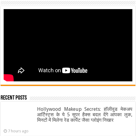
Recent Posts
Hollywood Makeup Secrets: हॉलीवुड मेकअप
आर्टिस्ट्स के ये 5 सुपर हैक्स बदल देंगे आपका लुक,
मिनटों में मिलेगा रेड कार्पेट जैसा ग्‍लोइंग निखार
7 hours ago