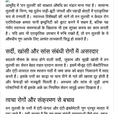
आयुर्वेद में ‘वन तुलसी’ को साक्षात औषधि का भंडार माना गया है। सामान्य
तुलसी से भिन्न, यह दुर्लभ जड़ी-बूटी जंगलों और पहाड़ी क्षेत्रों में प्राकृतिक
रूप से पनपती है। स्वास्थ्य विशेषज्ञों की मानें तो वन तुलसी न केवल रोग
प्रतिरोधक क्षमता यानी इम्यूनिटी को बूस्ट करने में सक्षम है, बल्कि यह
गंभीर स्वास्थ्य समस्याओं के खिलाफ भी एक सुरक्षा कवच का काम करती
है। यदि आप भी प्राकृतिक उपचार में रुचि रखते हैं, तो वन तुलसी के ये
औषधीय गुण आपके लिए अत्यंत लाभकारी सिद्ध हो सकते हैं।
सर्दी, खांसी और सांस संबंधी रोगों में असरदार
बदलते मौसम के साथ होने वाली सर्दी, जुकाम और सूखी खांसी में वन
तुलसी का सेवन बेहद राहत प्रदान करता है। इसमें मौजूद एंटी-बैक्टीरियल
और एंटी-वायरल तत्व श्वसन नली में जमा कफ को बाहर निकालने में मदद
करते हैं। इसके पत्तों का काढ़ा या चाय पीने से गले की खराश दूर होती है
और फेफड़ों को मजबूती मिलती है। अस्थमा और सांस से जुड़ी अन्य
परेशानियों में भी इसके अर्क का नियमित सेवन जादुई असर दिखाता है।
त्वचा रोगों और संक्रमण से बचाव
वन तुलसी के पत्तों में एंटी-फंगल और एंटी-इंफ्लेमेटरी गुण प्रचुर मात्रा में
पाए जाते हैं। यही कारण है कि यह त्वचा संबंधी समस्याओं जैसे दाद, खाज,