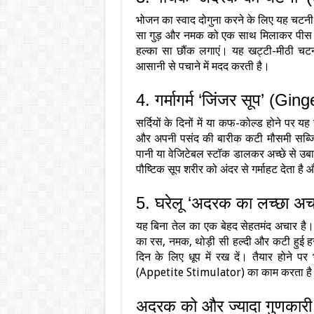
भोजन का स्वाद दोगुना करने के लिए यह चटनी 
सा गुड़ और नमक को एक साथ मिलाकर पीस ले
हल्का सा छौंक लगाएं। यह खट्टी-मीठी चटन
आसानी से पचाने में मदद करती है।
4. गर्मागर्म ‘जिंजर सूप’ (Gi
सर्दियों के दिनों में या कफ-कोल्ड होने पर
और अपनी पसंद की बारीक कटी मौसमी सब्जियों 
पानी या वेजिटेबल स्टॉक डालकर अच्छे से उबाल
पौष्टिक सूप शरीर को अंदर से गर्माहट देता है 
5. घरेलू ‘अदरक का लच्छा अ
यह बिना तेल का एक बेहद सेहतमंद अचार है। अ
का रस, नमक, थोड़ी सी हल्दी और कटी हुई हर
दिन के लिए धूप में रख दें। तैयार होन
(Appetite Stimulator) का काम करता ह
अदरक को और ज्यादा गुणकारी 