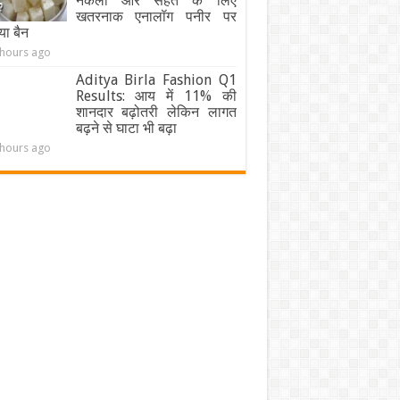
नकली और सेहत के लिए
खतरनाक एनालॉग पनीर पर
ा बैन
 hours ago
Aditya Birla Fashion Q1
Results: आय में 11% की
शानदार बढ़ोतरी लेकिन लागत
बढ़ने से घाटा भी बढ़ा
 hours ago