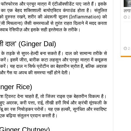
फॉस्फोरस और प्रचुर मात्रा में एंटीऑक्सीडेंट पाए जाते हैं। इसके
ा एक बेहद शक्तिशाली बायोएक्टिव कंपाउंड होता है। संतुलित
लगाय
ा को दुरुस्त रखने, शरीर की अंदरूनी सूजन (Inflammation) को
2
ी मिचलाना) जैसी समस्याओं से तुरंत राहत दिलाने में मदद करता
जवाब रेसिपीज़ और इसके सही इस्तेमाल के तरीके।
ाली दाल’ (Ginger Dal)
2
 तड़के से सुपर-हेल्दी बना सकते हैं। दाल को सामान्य तरीके से
म करें। इसमें जीरा, बारीक कटा लहसुन और प्रचुर मात्रा में कद्दूकस
ें। यह दाल न सिर्फ प्रोटीन का बेहतरीन स्रोत है, बल्कि अदरक
ै और गैस या अपच की समस्या नहीं होने देती।
Ginger Rice)
ट्विस्ट देना चाहते हैं, तो जिंजर राइस एक बेहतरीन विकल्प है।
 हुए अदरक, करी पत्ता, राई, तीखी हरी मिर्च और क्रंची मूंगफली के
ंबू का रस निचोड़कर परोसें। यह एक हल्की, सुगंधित और स्वादिष्ट
ा एक बढ़िया संतुलन प्रदान करती है।
(Ginger Chutney)