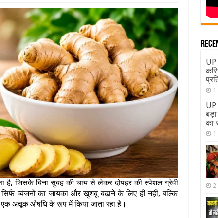
Rece
UP 
करि
प्रत
1
UP 
बड़ा
का र
1
है, जिसके बिना सुबह की चाय से लेकर दोपहर की स्पेशल ग्रेवी
2
र्फ व्यंजनों का जायका और खुशबू बढ़ाने के लिए ही नहीं, बल्कि
से एक अचूक औषधि के रूप में किया जाता रहा है।