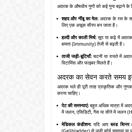
अदरक के औषधीय गुणों को कई गुना बढ़ाने के 
शहद और नींबू का मेल:
अदरक के रस के साथ
लिए एक अचूक सीरप बन जाता है।
हल्दी और काली मिर्च:
सूप या कढ़े में अदर
क्षमता (Immunity) तेजी से बढ़ती है।
ताजी जड़ी-बूटियाँ:
चटनी या रायते में अदर
विटामिंस और फाइबर मिलते हैं।
अदरक का सेवन करते समय इन स
अदरक भले ही पूरी तरह प्राकृतिक और गुणकार
करना चाहिए।
पेट की समस्याएं:
बहुत अधिक मात्रा में अद
में जलन, एसिडिटी, गैस या सीने में जल
मेडिकल कंडीशन:
यदि आप
ब्लड थिनर
(
(Gallbladder) से जुड़ी कोई समस्या या पथ