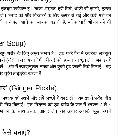
एकदम परफेक्ट है। ताजा अदरक, हरी मिर्च, थोड़ी सी इमली, हल्का
ं। स्वाद को और निखारने के लिए ऊपर से राई और करी पत्ते का
ी न केवल खाने का जायका बढ़ाती है, बल्कि भारी भोजन को भी
nger Soup)
 यह सूप शरीर के लिए अमृत समान है। एक गहरे पैन में अदरक, लहसुन
(जैसे गाजर, पत्तागोभी, बीन्स) को हल्का सा भून लें। अब इसमें
ें। अंत में स्वादानुसार नमक और कुटी हुई काली मिर्च मिलाएं। यह
और तुरंत हाइड्रेट करता है।
चार’ (Ginger Pickle)
दरक को पतले और लंबे लच्छों में काट लें। अब इसमें फ्रेश नींबू
ी मिर्च मिलाएं। इस मिश्रण को एक कांच के जार में भरकर 2 से 3
े पर भोजन के साथ इसका आनंद लें। यह अचार आपकी भूख जगाने
ै।
कैसे बनाएं?