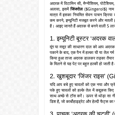
अदरक में विटामिन सी, मैग्नीशियम, पोटैशियम, 
अलावा, इसमें
जिंजरोल
($Gingerol$) नाम क
मात्रा में इसका नियमित सेवन पाचन क्रिय
कम करने, इम्यूनिटी मजबूत करने और मतली (ज
है। आइए जानते हैं अदरक से बनने वाली 5 ला
1. इम्यूनिटी बूस्टर ‘अदरक व
मूंग या मसूर की साधारण दाल को आप अदरक के
पकाने के बाद, एक पैन में हल्का घी या तेल गर्
किया हुआ ताजा अदरक डालकर तड़का तैयार कर
के मिलने से यह पेट पर बहुत हल्की हो जाती ह
2. खुशबूदार ‘जिंजर राइस’ (
यदि आप बचे हुए चावलों को एक नया और फ्रेश 
पके हुए चावलों को हल्के तेल में कद्दूकस किए
साथ अच्छे से टॉस करें। ऊपर से थोड़ा सा नी
डिश है, जो कार्बोहाइड्रेट और हेल्दी फैट्स क
3. पाचक ‘अदरक की चटनी’ 