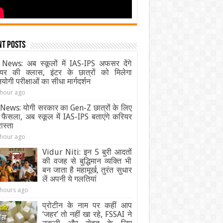
nt Posts
News: अब स्कूलों में IAS-IPS अफसर देंगे
यर की क्लास, इंटर के छात्रों को मिलेगा
ियोगी परीक्षाओं का सीधा मार्गदर्शन
 hour ago
News: योगी सरकार का Gen-Z छात्रों के लिए
 फैसला, अब स्कूल में IAS-IPS बताएंगे करियर
ास्ता
 hour ago
Vidur Niti: इन 5 बुरी आदतों
की वजह से बुद्धिमान व्यक्ति भी
बन जाता है महामूर्ख, तुरंत सुधार
लें अपनी ये गलतियां
 hours ago
प्रोटीन के नाम पर कहीं आप
‘जहर’ तो नहीं खा रहे, FSSAI ने