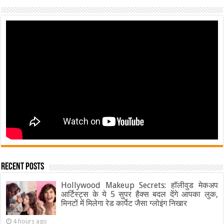
Recent Posts
Hollywood Makeup Secrets: हॉलीवुड मेकअप
आर्टिस्ट्स के ये 5 सुपर हैक्स बदल देंगे आपका लुक,
मिनटों में मिलेगा रेड कार्पेट जैसा ग्‍लोइंग निखार
4 hours ago