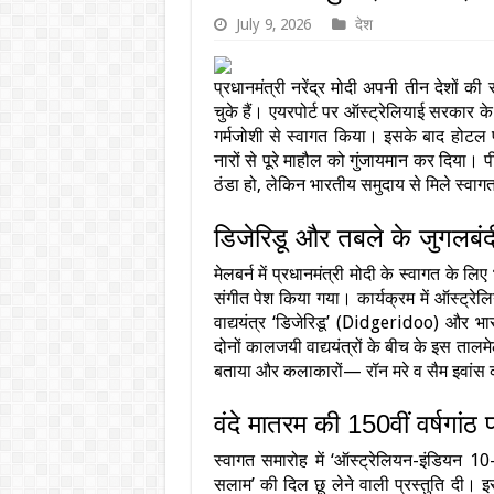
July 9, 2026
देश
प्रधानमंत्री नरेंद्र मोदी अपनी तीन देशों की
चुके हैं। एयरपोर्ट पर ऑस्ट्रेलियाई सरकार क
गर्मजोशी से स्वागत किया। इसके बाद होटल पह
नारों से पूरे माहौल को गुंजायमान कर दिया। 
ठंडा हो, लेकिन भारतीय समुदाय से मिले स्वा
डिजेरिडू और तबले के जुगलबंद
मेलबर्न में प्रधानमंत्री मोदी के स्वागत के 
संगीत पेश किया गया। कार्यक्रम में ऑस्ट्रेल
वाद्ययंत्र ‘डिजेरिडू’ (Didgeridoo) और भ
दोनों कालजयी वाद्ययंत्रों के बीच के इस तालमे
बताया और कलाकारों— रॉन मरे व सैम इवां
वंदे मातरम की 150वीं वर्षगांठ प
स्वागत समारोह में ‘ऑस्ट्रेलियन-इंडियन 10-
सलाम’ की दिल छू लेने वाली प्रस्तुति दी। इस