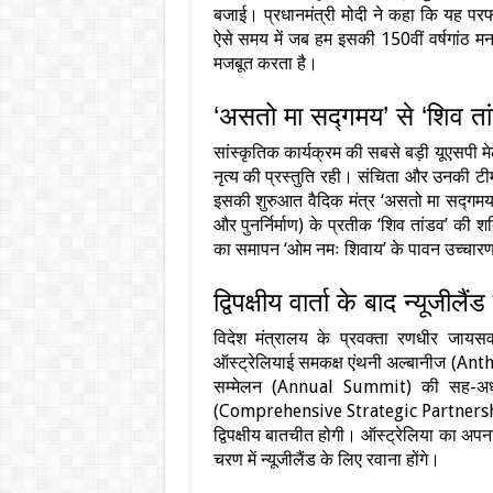
बजाई। प्रधानमंत्री मोदी ने कहा कि यह परफॉर्
ऐसे समय में जब हम इसकी 150वीं वर्षगांठ मना 
मजबूत करता है।
‘असतो मा सद्गमय’ से ‘शिव त
सांस्कृतिक कार्यक्रम की सबसे बड़ी यूएसपी म
नृत्य की प्रस्तुति रही। संचिता और उनकी टी
इसकी शुरुआत वैदिक मंत्र ‘असतो मा सद्गमय’ स
और पुनर्निर्माण) के प्रतीक ‘शिव तांडव’ की श
का समापन ‘ओम नमः शिवाय’ के पावन उच्चारण
द्विपक्षीय वार्ता के बाद न्यूजीलै
विदेश मंत्रालय के प्रवक्ता रणधीर जायसव
ऑस्ट्रेलियाई समकक्ष एंथनी अल्बानीज (Ant
सम्मेलन (Annual Summit) की सह-अध्यक्
(Comprehensive Strategic Partnership) क
द्विपक्षीय बातचीत होगी। ऑस्ट्रेलिया का अपन
चरण में न्यूजीलैंड के लिए रवाना होंगे।