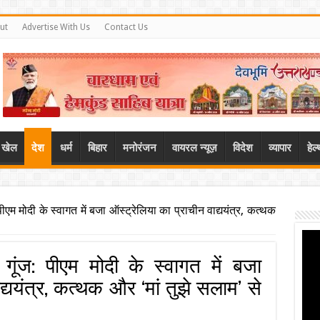
ut
Advertise With Us
Contact Us
खेल
देश
धर्म
बिहार
मनोरंजन
वायरल न्यूज़
विदेश
व्यापार
हेल
ज: पीएम मोदी के स्वागत में बजा ऑस्ट्रेलिया का प्राचीन वाद्ययंत्र, कत्थक
की गूंज: पीएम मोदी के स्वागत में बजा
द्ययंत्र, कत्थक और ‘मां तुझे सलाम’ से