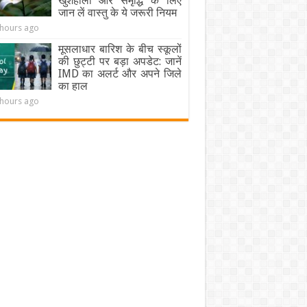
खुशहाली और समृद्धि के लिए
जान लें वास्तु के ये जरूरी नियम
 hours ago
मूसलाधार बारिश के बीच स्कूलों
की छुट्टी पर बड़ा अपडेट: जानें
IMD का अलर्ट और अपने जिले
का हाल
 hours ago