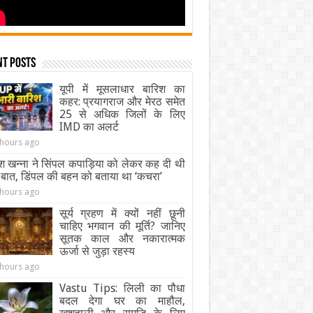
nt Posts
यूपी में मूसलाधार बारिश का
कहर: प्रयागराज और मेरठ समेत
25 से अधिक जिलों के लिए
IMD का अलर्ट
 hours ago
श खन्ना ने सिंपल कपाड़िया को लेकर कह दी थी
 बात, डिंपल की बहन को बताया था ‘कचरा’
 hours ago
सूर्य ग्रहण में क्यों नहीं छूनी
चाहिए भगवान की मूर्ति? जानिए
सूतक काल और नकारात्मक
ऊर्जा से जुड़ा रहस्य
 hours ago
Vastu Tips: लिली का पौधा
बदल देगा घर का माहौल,