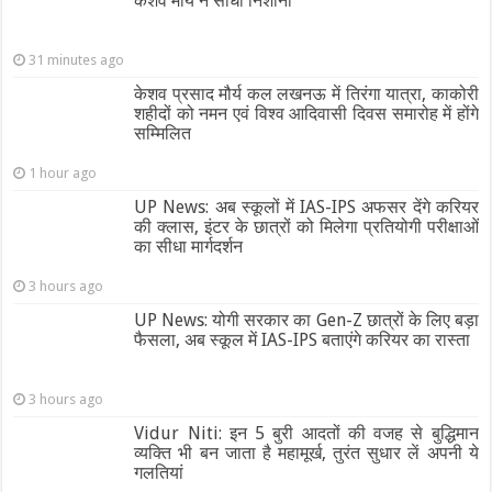
केशव मौर्य ने साधा निशाना
31 minutes ago
केशव प्रसाद मौर्य कल लखनऊ में तिरंगा यात्रा, काकोरी
शहीदों को नमन एवं विश्व आदिवासी दिवस समारोह में होंगे
सम्मिलित
1 hour ago
UP News: अब स्कूलों में IAS-IPS अफसर देंगे करियर
की क्लास, इंटर के छात्रों को मिलेगा प्रतियोगी परीक्षाओं
का सीधा मार्गदर्शन
3 hours ago
UP News: योगी सरकार का Gen-Z छात्रों के लिए बड़ा
फैसला, अब स्कूल में IAS-IPS बताएंगे करियर का रास्ता
3 hours ago
Vidur Niti: इन 5 बुरी आदतों की वजह से बुद्धिमान
व्यक्ति भी बन जाता है महामूर्ख, तुरंत सुधार लें अपनी ये
गलतियां