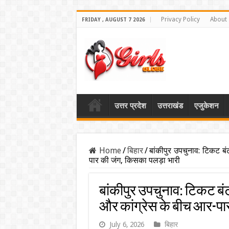
Privacy Policy
About
FRIDAY , AUGUST 7 2026
उत्तर प्रदेश
उत्तराखंड
एजुकेशन
Home
/
बिहार
/
बांकीपुर उपचुनाव: टिकट बं
पार की जंग, किसका पलड़ा भारी
बांकीपुर उपचुनाव: टिकट बंट
और कांग्रेस के बीच आर-पा
July 6, 2026
बिहार