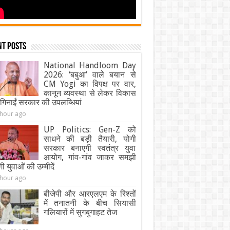
nt Posts
National Handloom Day
2026: ‘बबुआ’ वाले बयान से
CM Yogi का विपक्ष पर वार,
कानून व्यवस्था से लेकर विकास
िनाईं सरकार की उपलब्धियां
 hour ago
UP Politics: Gen-Z को
साधने की बड़ी तैयारी, योगी
सरकार बनाएगी स्वतंत्र युवा
आयोग, गांव-गांव जाकर समझी
गी युवाओं की उम्मीदें
 hour ago
बीजेपी और आरएलएम के रिश्तों
में तनातनी के बीच सियासी
गलियारों में सुगबुगाहट तेज