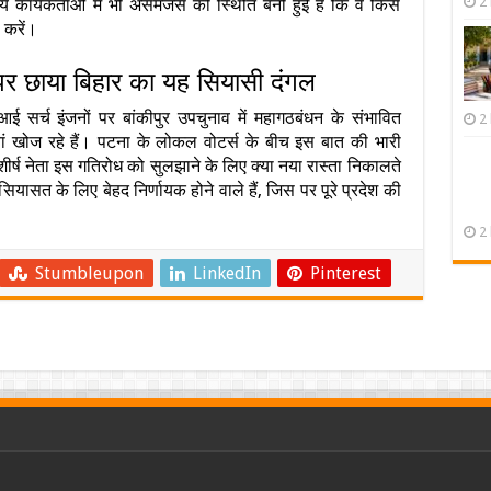
2
नीय कार्यकर्ताओं में भी असमंजस की स्थिति बनी हुई है कि वे किस
 करें।
र छाया बिहार का यह सियासी दंगल
्च इंजनों पर बांकीपुर उपचुनाव में महागठबंधन के संभावित
2
यां खोज रहे हैं। पटना के लोकल वोटर्स के बीच इस बात की भारी
शीर्ष नेता इस गतिरोध को सुलझाने के लिए क्या नया रास्ता निकालते
यासत के लिए बेहद निर्णायक होने वाले हैं, जिस पर पूरे प्रदेश की
2
Stumbleupon
LinkedIn
Pinterest