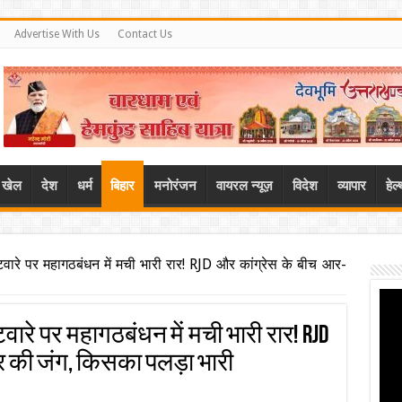
Advertise With Us
Contact Us
खेल
देश
धर्म
बिहार
मनोरंजन
वायरल न्यूज़
विदेश
व्यापार
हेल
टवारे पर महागठबंधन में मची भारी रार! RJD और कांग्रेस के बीच आर-
वारे पर महागठबंधन में मची भारी रार! RJD
र की जंग, किसका पलड़ा भारी