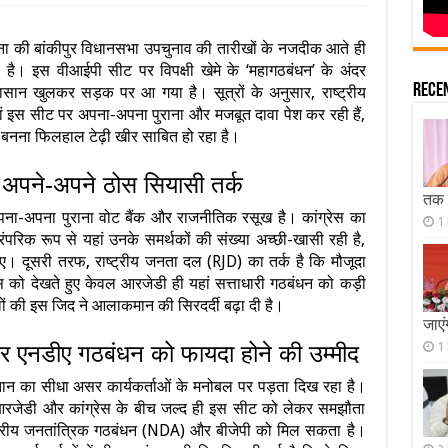
ना की बांकीपुर विधानसभा उपचुनाव की तारीखों के नजदीक आते ही
है। इस वीआईपी सीट पर विपक्षी खेमे के ‘महागठबंधन’ के अंदर
Rece
ान खुलकर सड़क पर आ गया है। सूत्रों के अनुसार, राष्ट्रीय
यां इस सीट पर अपना-अपना पुराना और मजबूत दावा पेश कर रही हैं,
 बनना फिलहाल टेढ़ी खीर साबित हो रहा है।
अपने-अपने ठोस सियासी तर्क
तक ग
 अपना-अपना पुराना वोट बैंक और राजनीतिक रसूख है। कांग्रेस का
1
ंपरिक रूप से यहां उनके समर्थकों की संख्या अच्छी-खासी रही है,
ए। दूसरी तरफ, राष्ट्रीय जनता दल (RJD) का तर्क है कि मौजूदा
 को देखते हुए केवल आरजेडी ही यहां सत्ताधारी गठबंधन को कड़ी
ं की इस जिद ने आलाकमान की सिरदर्दी बढ़ा दी है।
जाएं
1
और एनडीए गठबंधन को फायदा होने की उम्मीद
न का सीधा असर कार्यकर्ताओं के मनोबल पर पड़ता दिख रहा है।
 आरजेडी और कांग्रेस के बीच जल्द ही इस सीट को लेकर समझौता
ष्ट्रीय जनतांत्रिक गठबंधन (NDA) और बीजेपी को मिल सकता है।