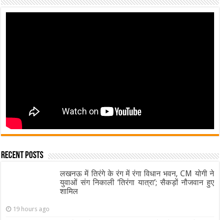
Recent Posts
लखनऊ में तिरंगे के रंग में रंगा विधान भवन, CM योगी ने
युवाओं संग निकाली ‘तिरंगा यात्रा’; सैकड़ों नौजवान हुए
शामिल
19 hours ago